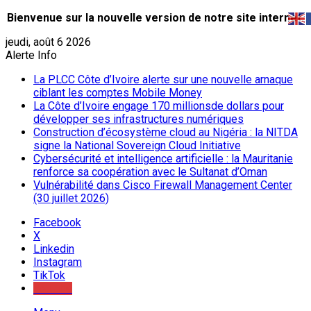
Bienvenue sur la nouvelle version de notre site internet.
jeudi, août 6 2026
Alerte Info
La PLCC Côte d’Ivoire alerte sur une nouvelle arnaque
ciblant les comptes Mobile Money
La Côte d’Ivoire engage 170 millionsde dollars pour
développer ses infrastructures numériques
Construction d’écosystème cloud au Nigéria : la NITDA
signe la National Sovereign Cloud Initiative
Cybersécurité et intelligence artificielle : la Mauritanie
renforce sa coopération avec le Sultanat d’Oman
Vulnérabilité dans Cisco Firewall Management Center
(30 juillet 2026)
Facebook
X
Linkedin
Instagram
TikTok
Youtube