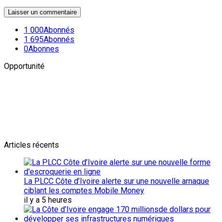
1 000
Abonnés
1 695
Abonnés
0
Abonnes
Opportunité
Newsletter
L'actualité plus proche de toi
Abonnes toi pour récevoir les dernieres infos
Articles récents
La PLCC Côte d’Ivoire alerte sur une nouvelle arnaque
ciblant les comptes Mobile Money
il y a 5 heures