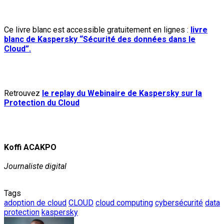
Ce livre blanc est accessible gratuitement en lignes :
livre
blanc de Kaspersky “Sécurité des données dans le
Cloud”.
Retrouvez
le replay du Webinaire de
Kaspersky sur la
Protection du Cloud
Koffi ACAKPO
Journaliste digital
Tags
adoption de cloud
CLOUD
cloud computing
cybersécurité
data
protection
kaspersky