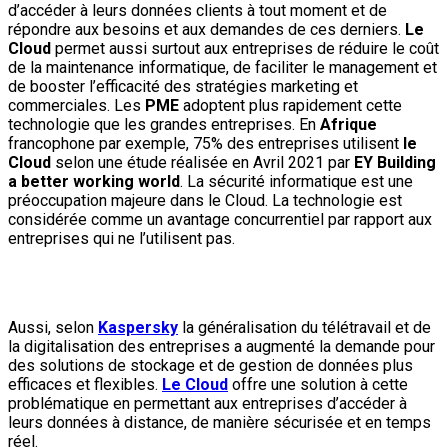
d’accéder à leurs données clients à tout moment et de
répondre aux besoins et aux demandes de ces derniers.
Le
Cloud
permet aussi surtout aux entreprises de réduire le coût
de la maintenance informatique, de faciliter le management et
de booster l’efficacité des stratégies marketing et
commerciales. Les
PME
adoptent plus rapidement cette
technologie que les grandes entreprises. En
Afrique
francophone par exemple, 75% des entreprises utilisent
le
Cloud
selon une étude réalisée en Avril 2021 par
EY Building
a better working world
. La sécurité informatique est une
préoccupation majeure dans le Cloud. La technologie est
considérée comme un avantage concurrentiel par rapport aux
entreprises qui ne l’utilisent pas.
Aussi, selon
Kaspersky
la généralisation du télétravail et de
la digitalisation des entreprises a augmenté la demande pour
des solutions de stockage et de gestion de données plus
efficaces et flexibles.
Le Cloud
offre une solution à cette
problématique en permettant aux entreprises d’accéder à
leurs données à distance, de manière sécurisée et en temps
réel.