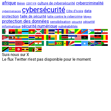
afrique
cybercriminalité
culture de cybersécurité
Bénin
CERT-FR
cybersécurité
data
cybermenaces
Côte d'Ivoire
protection
faille de sécurité
lutte contre le cybercrime
Moyen
protection des données
sécurité
sensibilisation
sécurité
sécurité numérique
vulnérabilités
informatique
Suis nous sur X
Le flux Twitter n’est pas disponible pour le moment.