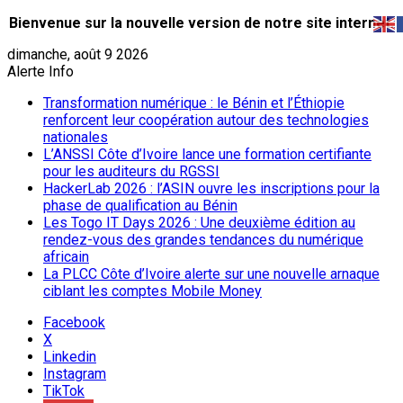
Bienvenue sur la nouvelle version de notre site internet.
dimanche, août 9 2026
Alerte Info
Transformation numérique : le Bénin et l’Éthiopie
renforcent leur coopération autour des technologies
nationales
L’ANSSI Côte d’Ivoire lance une formation certifiante
pour les auditeurs du RGSSI
HackerLab 2026 : l’ASIN ouvre les inscriptions pour la
phase de qualification au Bénin
Les Togo IT Days 2026 : Une deuxième édition au
rendez-vous des grandes tendances du numérique
africain
La PLCC Côte d’Ivoire alerte sur une nouvelle arnaque
ciblant les comptes Mobile Money
Facebook
X
Linkedin
Instagram
TikTok