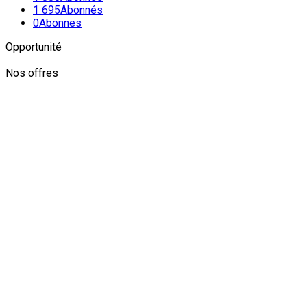
1 695
Abonnés
0
Abonnes
Opportunité
Nos offres