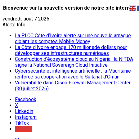
Bienvenue sur la nouvelle version de notre site internet.
vendredi, août 7 2026
Alerte Info
La PLCC Côte d’Ivoire alerte sur une nouvelle arnaque
ciblant les comptes Mobile Money
La Côte d’Ivoire engage 170 millionsde dollars pour
développer ses infrastructures numériques
Construction d’écosystème cloud au Nigéria : la NITDA
signe la National Sovereign Cloud Initiative
Cybersécurité et intelligence artificielle : la Mauritanie
renforce sa coopération avec le Sultanat d’Oman
Vulnérabilité dans Cisco Firewall Management Center
(30 juillet 2026)
Facebook
X
Linkedin
Instagram
TikTok
Youtube