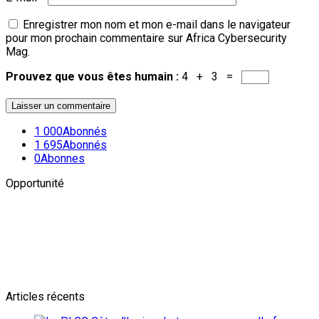
Enregistrer mon nom et mon e-mail dans le navigateur
pour mon prochain commentaire sur Africa Cybersecurity
Mag.
Prouvez que vous êtes humain :
4 + 3 =
1 000
Abonnés
1 695
Abonnés
0
Abonnes
Opportunité
Newsletter
L'actualité plus proche de toi
Abonnes toi pour récevoir les dernieres infos
Articles récents