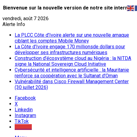
Bienvenue sur la nouvelle version de notre site internet.
vendredi, août 7 2026
Alerte Info
La PLCC Côte d’Ivoire alerte sur une nouvelle arnaque
ciblant les comptes Mobile Money
La Côte d’Ivoire engage 170 millionsde dollars pour
développer ses infrastructures numériques
Construction d’écosystème cloud au Nigéria : la NITDA
signe la National Sovereign Cloud Initiative
Cybersécurité et intelligence artificielle : la Mauritanie
renforce sa coopération avec le Sultanat d’Oman
Vulnérabilité dans Cisco Firewall Management Center
(30 juillet 2026)
Facebook
X
Linkedin
Instagram
TikTok
Youtube