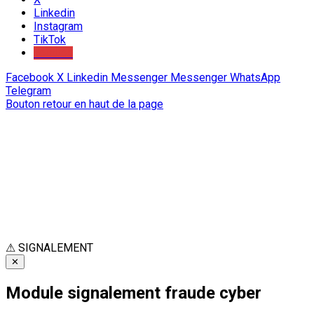
Linkedin
Instagram
TikTok
Youtube
Facebook
X
Linkedin
Messenger
Messenger
WhatsApp
Telegram
Bouton retour en haut de la page
⚠
SIGNALEMENT
✕
Module signalement fraude cyber