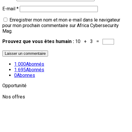
E-mail
*
Enregistrer mon nom et mon e-mail dans le navigateur
pour mon prochain commentaire sur Africa Cybersecurity
Mag.
Prouvez que vous êtes humain :
10 + 3 =
1 000
Abonnés
1 695
Abonnés
0
Abonnes
Opportunité
Nos offres