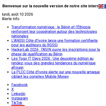
Bienvenue sur la nouvelle version de notre site internet.
lundi, août 10 2026
Alerte Info
Transformation numérique : le Bénin et l’Éthiopie
renforcent leur coopération autour des technologies
nationales
L’ANSSI Côte d’Ivoire lance une formation certifiante
pour les auditeurs du RGSSI
HackerLab 2026 : l’ASIN ouvre les inscriptions pour la
phase de qualification au Bénin
Les Togo IT Days 2026 : Une deuxième édition au
rendez-vous des grandes tendances du numérique
africain
La PLCC Côte d’Ivoire alerte sur une nouvelle arnaque
ciblant les comptes Mobile Money
Facebook
X
Linkedin
Instagram
TikTok