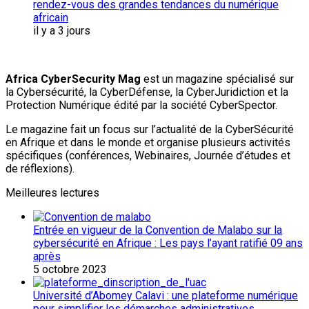
rendez-vous des grandes tendances du numérique
africain
il y a 3 jours
Africa CyberSecurity Mag
est un magazine spécialisé sur
la Cybersécurité, la CyberDéfense, la CyberJuridiction et la
Protection Numérique édité par la société CyberSpector.
Le magazine fait un focus sur l’actualité de la CyberSécurité
en Afrique et dans le monde et organise plusieurs activités
spécifiques (conférences, Webinaires, Journée d’études et
de réflexions).
Meilleures lectures
Entrée en vigueur de la Convention de Malabo sur la
cybersécurité en Afrique : Les pays l’ayant ratifié 09 ans
après
5 octobre 2023
Université d’Abomey Calavi : une plateforme numérique
pour simplifier les démarches administratives