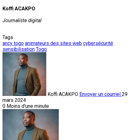
Koffi ACAKPO
Journaliste digital
Tags
ancy togo
animateurs des sites web
cybersécurité
sensibilisation
Togo
Koffi ACAKPO
Envoyer un courriel
29
mars 2024
0
Moins d'une minute