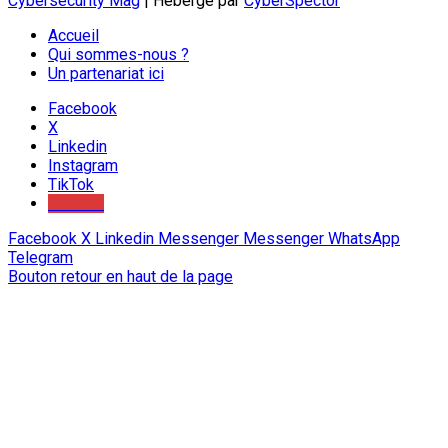
Cybersécurity Mag
| Hébergé par
CyberSpector
Accueil
Qui sommes-nous ?
Un partenariat ici
Facebook
X
Linkedin
Instagram
TikTok
Youtube
Facebook
X
Linkedin
Messenger
Messenger
WhatsApp
Telegram
Bouton retour en haut de la page