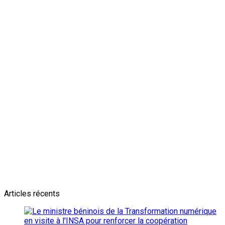
Newsletter
L'actualité plus proche de toi
Abonnes toi pour récevoir les dernieres infos
Articles récents