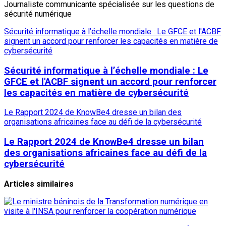
Journaliste communicante spécialisée sur les questions de
sécurité numérique
Sécurité informatique à l’échelle mondiale : Le GFCE et l'ACBF
signent un accord pour renforcer les capacités en matière de
cybersécurité
Sécurité informatique à l’échelle mondiale : Le
GFCE et l'ACBF signent un accord pour renforcer
les capacités en matière de cybersécurité
Le Rapport 2024 de KnowBe4 dresse un bilan des
organisations africaines face au défi de la cybersécurité
Le Rapport 2024 de KnowBe4 dresse un bilan
des organisations africaines face au défi de la
cybersécurité
Articles similaires