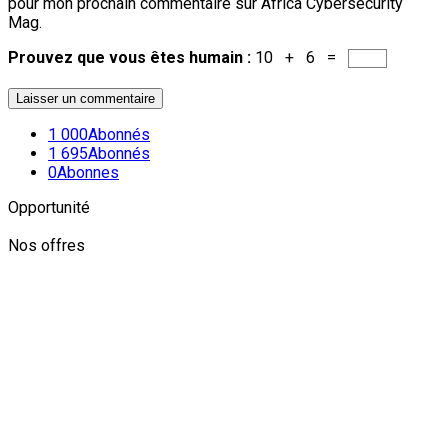
pour mon prochain commentaire sur Africa Cybersecurity
Mag.
Prouvez que vous êtes humain :
10 + 6 =
1 000
Abonnés
1 695
Abonnés
0
Abonnes
Opportunité
Nos offres