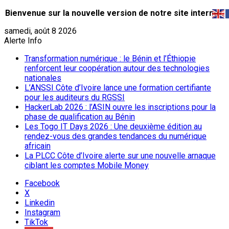
Bienvenue sur la nouvelle version de notre site internet.
samedi, août 8 2026
Alerte Info
Transformation numérique : le Bénin et l’Éthiopie
renforcent leur coopération autour des technologies
nationales
L’ANSSI Côte d’Ivoire lance une formation certifiante
pour les auditeurs du RGSSI
HackerLab 2026 : l’ASIN ouvre les inscriptions pour la
phase de qualification au Bénin
Les Togo IT Days 2026 : Une deuxième édition au
rendez-vous des grandes tendances du numérique
africain
La PLCC Côte d’Ivoire alerte sur une nouvelle arnaque
ciblant les comptes Mobile Money
Facebook
X
Linkedin
Instagram
TikTok