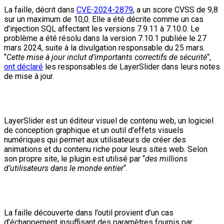
La faille, décrit dans
CVE-2024-2879
, a un score CVSS de 9,8
sur un maximum de 10,0. Elle a été décrite comme un cas
d’injection SQL affectant les versions 7.9.11 à 7.10.0. Le
problème a été résolu dans la version 7.10.1 publiée le 27
mars 2024, suite à la divulgation responsable du 25 mars.
“
Cette mise à jour inclut d’importants correctifs de sécurité
“,
ont déclaré
les responsables de LayerSlider dans leurs notes
de mise à jour.
LayerSlider est un éditeur visuel de contenu web, un logiciel
de conception graphique et un outil d’effets visuels
numériques qui permet aux utilisateurs de créer des
animations et du contenu riche pour leurs sites web. Selon
son propre site, le plugin est utilisé par “
des millions
d’utilisateurs dans le monde entier
“.
La faille découverte dans l’outil provient d’un cas
d’échappement insuffisant des paramètres fournis par