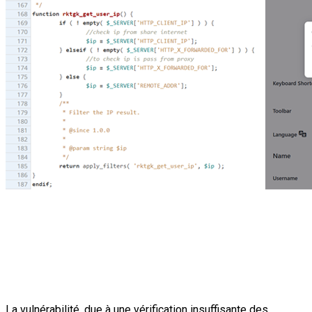
La vulnérabilité, due à une vérification insuffisante des