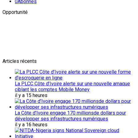
0
Abonnes
Opportunité
Newsletter
L'actualité plus proche de toi
Abonnes toi pour récevoir les dernieres infos
Articles récents
La PLCC Côte d’Ivoire alerte sur une nouvelle arnaque
ciblant les comptes Mobile Money
il y a 15 heures
La Côte d’Ivoire engage 170 millionsde dollars pour
développer ses infrastructures numériques
il y a 16 heures