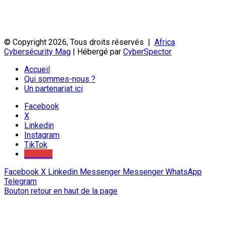
© Copyright 2026, Tous droits réservés |
Africa
Cybersécurity Mag
| Hébergé par
CyberSpector
Accueil
Qui sommes-nous ?
Un partenariat ici
Facebook
X
Linkedin
Instagram
TikTok
Youtube
Facebook
X
Linkedin
Messenger
Messenger
WhatsApp
Telegram
Bouton retour en haut de la page