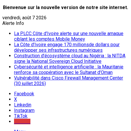
Bienvenue sur la nouvelle version de notre site internet.
vendredi, août 7 2026
Alerte Info
La PLCC Côte d’Ivoire alerte sur une nouvelle arnaque
ciblant les comptes Mobile Money
La Côte d’Ivoire engage 170 millionsde dollars pour
développer ses infrastructures numériques
Construction d’écosystème cloud au Nigéria : la NITDA
signe la National Sovereign Cloud Initiative
Cybersécurité et intelligence artificielle : la Mauritanie
renforce sa coopération avec le Sultanat d’Oman
Vulnérabilité dans Cisco Firewall Management Center
(30 juillet 2026)
Facebook
X
Linkedin
Instagram
TikTok
Youtube