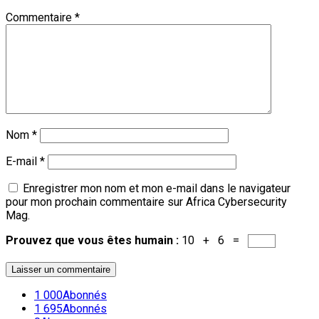
Commentaire
*
Nom
*
E-mail
*
Enregistrer mon nom et mon e-mail dans le navigateur
pour mon prochain commentaire sur Africa Cybersecurity
Mag.
Prouvez que vous êtes humain :
10 + 6 =
1 000
Abonnés
1 695
Abonnés