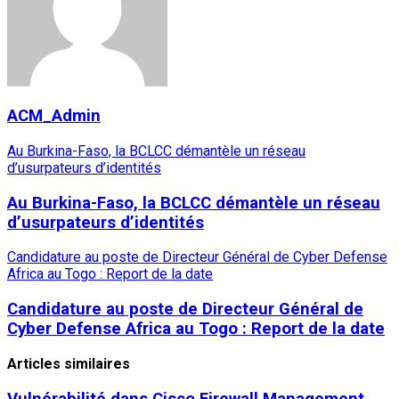
ACM_Admin
Au Burkina-Faso, la BCLCC démantèle un réseau
d’usurpateurs d’identités
Au Burkina-Faso, la BCLCC démantèle un réseau
d’usurpateurs d’identités
Candidature au poste de Directeur Général de Cyber Defense
Africa au Togo : Report de la date
Candidature au poste de Directeur Général de
Cyber Defense Africa au Togo : Report de la date
Articles similaires
Vulnérabilité dans Cisco Firewall Management