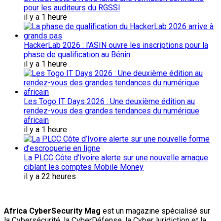
pour les auditeurs du RGSSI
il y a 1 heure
HackerLab 2026 : l’ASIN ouvre les inscriptions pour la
phase de qualification au Bénin
il y a 1 heure
Les Togo IT Days 2026 : Une deuxième édition au
rendez-vous des grandes tendances du numérique
africain
il y a 1 heure
La PLCC Côte d’Ivoire alerte sur une nouvelle arnaque
ciblant les comptes Mobile Money
il y a 22 heures
Africa CyberSecurity Mag
est un magazine spécialisé sur
la Cybersécurité, la CyberDéfense, la CyberJuridiction et la