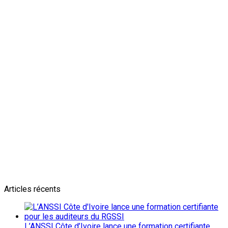
Newsletter
L'actualité plus proche de toi
Abonnes toi pour récevoir les dernieres infos
Articles récents
L’ANSSI Côte d’Ivoire lance une formation certifiante