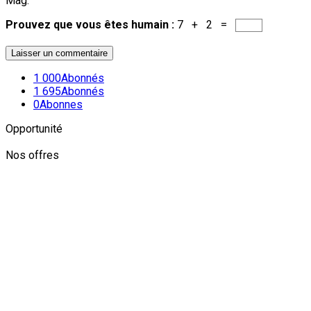
Mag.
Prouvez que vous êtes humain :
7 + 2 =
1 000
Abonnés
1 695
Abonnés
0
Abonnes
Opportunité
Nos offres