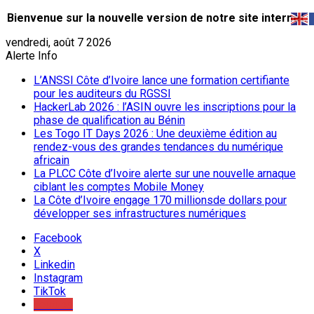
Bienvenue sur la nouvelle version de notre site internet.
vendredi, août 7 2026
Alerte Info
L’ANSSI Côte d’Ivoire lance une formation certifiante
pour les auditeurs du RGSSI
HackerLab 2026 : l’ASIN ouvre les inscriptions pour la
phase de qualification au Bénin
Les Togo IT Days 2026 : Une deuxième édition au
rendez-vous des grandes tendances du numérique
africain
La PLCC Côte d’Ivoire alerte sur une nouvelle arnaque
ciblant les comptes Mobile Money
La Côte d’Ivoire engage 170 millionsde dollars pour
développer ses infrastructures numériques
Facebook
X
Linkedin
Instagram
TikTok
Youtube