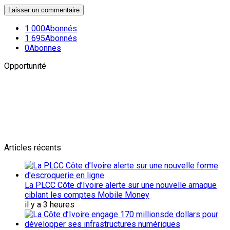
1 000
Abonnés
1 695
Abonnés
0
Abonnes
Opportunité
Newsletter
L'actualité plus proche de toi
Abonnes toi pour récevoir les dernieres infos
Articles récents
La PLCC Côte d’Ivoire alerte sur une nouvelle arnaque
ciblant les comptes Mobile Money
il y a 3 heures