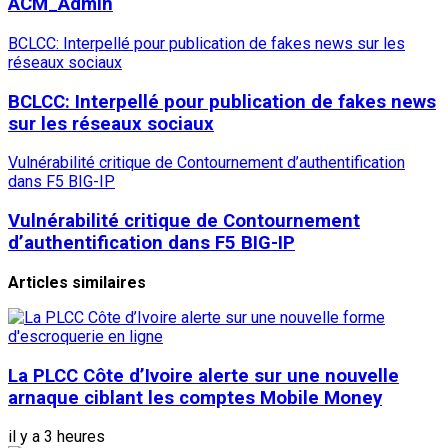
ACM_Admin
BCLCC: Interpellé pour publication de fakes news sur les
réseaux sociaux
BCLCC: Interpellé pour publication de fakes news
sur les réseaux sociaux
Vulnérabilité critique de Contournement d’authentification
dans F5 BIG-IP
Vulnérabilité critique de Contournement
d’authentification dans F5 BIG-IP
Articles similaires
La PLCC Côte d’Ivoire alerte sur une nouvelle
arnaque ciblant les comptes Mobile Money
il y a 3 heures