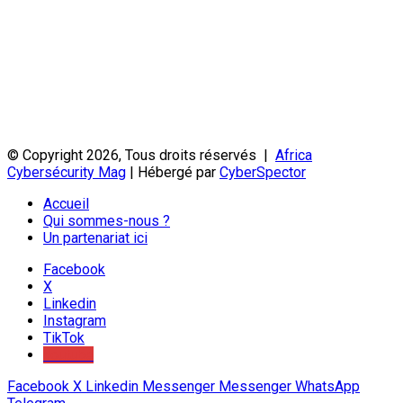
© Copyright 2026, Tous droits réservés |
Africa
Cybersécurity Mag
| Hébergé par
CyberSpector
Accueil
Qui sommes-nous ?
Un partenariat ici
Facebook
X
Linkedin
Instagram
TikTok
Youtube
Facebook
X
Linkedin
Messenger
Messenger
WhatsApp