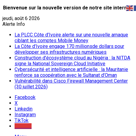
Bienvenue sur la nouvelle version de notre site internet.
jeudi, août 6 2026
Alerte Info
La PLCC Côte d’Ivoire alerte sur une nouvelle arnaque
ciblant les comptes Mobile Money
La Côte d’Ivoire engage 170 millionsde dollars pour
développer ses infrastructures numériques
Construction d’écosystème cloud au Nigéria : la NITDA
signe la National Sovereign Cloud Initiative
Cybersécurité et intelligence artificielle : la Mauritanie
renforce sa coopération avec le Sultanat d’Oman
Vulnérabilité dans Cisco Firewall Management Center
(30 juillet 2026)
Facebook
X
Linkedin
Instagram
TikTok
Youtube