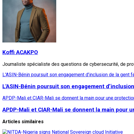
Koffi ACAKPO
Journaliste spécialiste des questions de cybersecurité, de pr
L'ASIN-Bénin poursuit son engagement d’inclusion de la gent f
L'ASIN-Bénin poursuit son engagement d’inclusion
APDP-Mali et CIAR-Mali se donnent la main pour une protect
APDP-Mali et CIAR-Mali se donnent la main pour 
Articles similaires