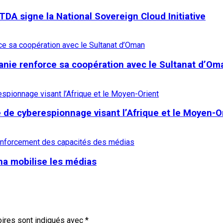
TDA signe la National Sovereign Cloud Initiative
ritanie renforce sa coopération avec le Sultanat d’Om
de cyberespionnage visant l’Afrique et le Moyen-O
na mobilise les médias
ires sont indiqués avec
*