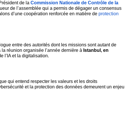
 Président de la 
Commission Nationale de Contrôle de la 
 rigueur de l’assemblée qui a permis de dégager un consensus 
jalons d’une coopération renforcée en matière de 
protection 
alogue entre des autorités dont les missions sont autant de 
 à la réunion organisée l’année dernière à 
Istanbul, en 
e l’IA et la digitalisation.
qui entend respecter les valeurs et les droits 
bersécurité et la protection des données demeurent un enjeu 