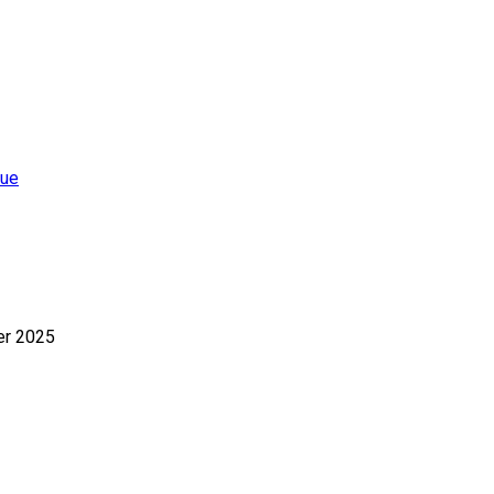
que
er 2025