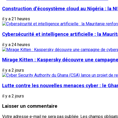
Construction d’écosystème cloud au Nigéria : la NI
il y a 21 heures
Cybersécurité et intelligence artificielle : la Mau
il y a 24 heures
Mirage Kitten : Kaspersky découvre une campagne 
il y a 2 jours
Lutte contre les nouvelles menaces cyber : le Gha
il y a 2 jours
Laisser un commentaire
Votre adresse e-mail ne sera pas publiée.
Les champs obligato