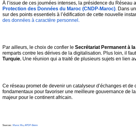
À l’issue de ces journées intenses, la présidence du Réseau a
Protection des Données du Maroc (CNDP-Maroc)
.
 Dans une
sur des points essentiels à l’édification de cette nouvelle in
des données à caractère personnel.
Par ailleurs, le choix de confier le 
Secrétariat Permanent à la
remparts contre les dérives de la digitalisation. Plus loin, il 
Turquie.
 Une réunion qui a traité de plusieurs sujets en lien av
Ce réseau promet de devenir un catalyseur d’échanges et de co
fondamentaux pour favoriser une meilleure gouvernance de la 
majeur pour le continent africain.
Sources : 
Maroc Ma
, 
APDP-Bénin