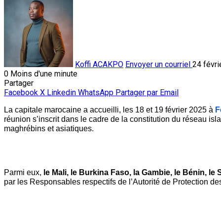
Koffi ACAKPO
Envoyer un courriel
24 févri
0
Moins d'une minute
Partager
Facebook
X
Linkedin
WhatsApp
Partager par Email
La capitale marocaine a accueilli, les 18 et 19 février 2025 à 
F
réunion s’inscrit dans le cadre de la constitution du réseau i
maghrébins et asiatiques. 
Parmi eux, 
le Mali, le Burkina Faso, la Gambie, le Bénin, le 
par les Responsables respectifs de l’Autorité de Protection d