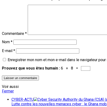
Commentaire
*
Nom
*
E-mail
*
Enregistrer mon nom et mon e-mail dans le navigateur pour
Prouvez que vous êtes humain :
6 + 8 =
Voir aussi
Fermer
CYBER-ACTU
Lutte contre les nouvelles menaces cyber : le Ghana mob