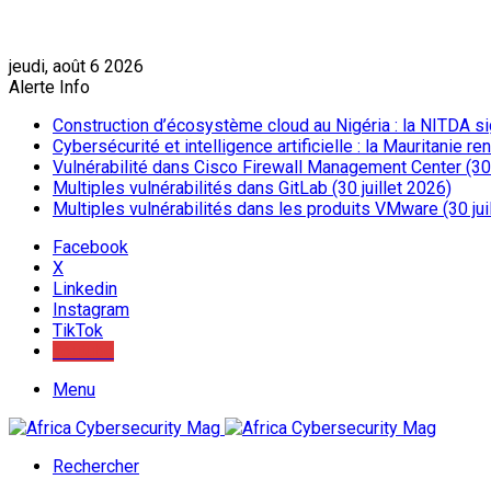
jeudi, août 6 2026
Alerte Info
Construction d’écosystème cloud au Nigéria : la NITDA sig
Cybersécurité et intelligence artificielle : la Mauritanie 
Vulnérabilité dans Cisco Firewall Management Center (30 
Multiples vulnérabilités dans GitLab (30 juillet 2026)
Multiples vulnérabilités dans les produits VMware (30 jui
Facebook
X
Linkedin
Instagram
TikTok
Youtube
Menu
Rechercher