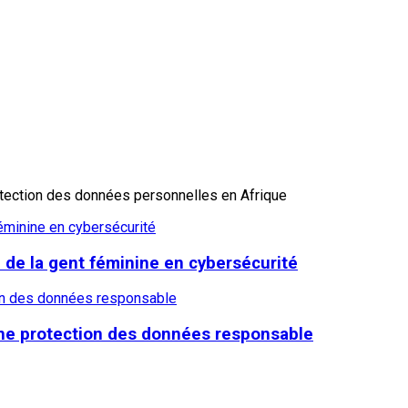
otection des données personnelles en Afrique
éminine en cybersécurité
 de la gent féminine en cybersécurité
ion des données responsable
une protection des données responsable