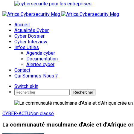
Accueil
Actualités Cyber
Cyber Dossier
Cyber Interview
Infos Utiles
Agenda cyber
Documentation
Alertes cyber
Contact
Qui Sommes-Nous ?
Switch skin
Rechercher
CYBER-ACTU
Non classé
La communauté musulmane d’Asie et d’Afrique cré