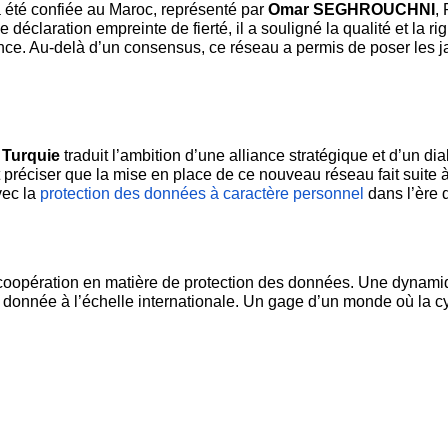
 été confiée au Maroc, représenté par 
Omar SEGHROUCHNI
,
 déclaration empreinte de fierté, il a souligné la qualité et la
stance. Au-delà d’un consensus, ce réseau a permis de poser les 
 Turquie
 traduit l’ambition d’une alliance stratégique et d’un di
faut préciser que la mise en place de ce nouveau réseau fait suite
ec la 
protection des données à caractère personnel
 dans l’ère d
opération en matière de protection des données. Une dynamique 
donnée à l’échelle internationale. Un gage d’un monde où la cy