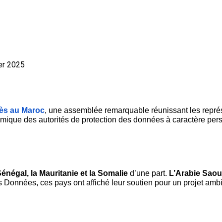
er 2025
ès au Maroc
, une assemblée remarquable réunissant les représe
slamique des autorités de protection des données à caractère per
Sénégal, la Mauritanie et la Somalie 
d’une part. 
L’Arabie Saoud
es Données, ces pays ont affiché leur soutien pour un projet am