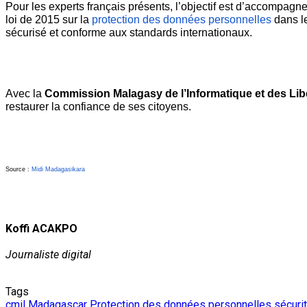
Pour les experts français présents, l’objectif est d’accompagne
loi de 2015 sur la 
protection des données personnelles
 dans l
sécurisé et conforme aux standards internationaux.
Avec la 
Commission Malagasy de l’Informatique et des Lib
restaurer la confiance de ses citoyens.
Source : 
Midi Madagasikara
Koffi ACAKPO
Journaliste digital
Tags
cmil
Madagascar
Protection des données personnelles
sécuri