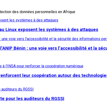
otection des données personnelles en Afrique
xposent les systèmes à des attaques
oyau Linux exposent les systèmes à des attaques
une voie vers l’accessibilité et la sécurité des informations pe
NIP Bénin : une voie vers l’accessibilité et la séc
 renforcent leur coopération autour des technologie
nte pour les auditeurs du RGSSI