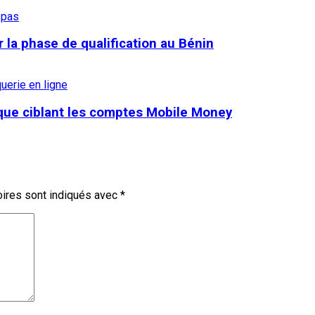
r la phase de qualification au Bénin
aque ciblant les comptes Mobile Money
ires sont indiqués avec
*