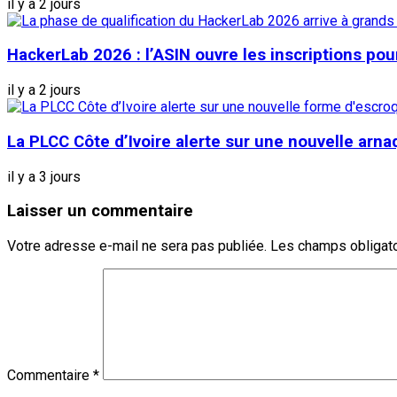
il y a 2 jours
HackerLab 2026 : l’ASIN ouvre les inscriptions pou
il y a 2 jours
La PLCC Côte d’Ivoire alerte sur une nouvelle arn
il y a 3 jours
Laisser un commentaire
Votre adresse e-mail ne sera pas publiée.
Les champs obligato
Commentaire
*