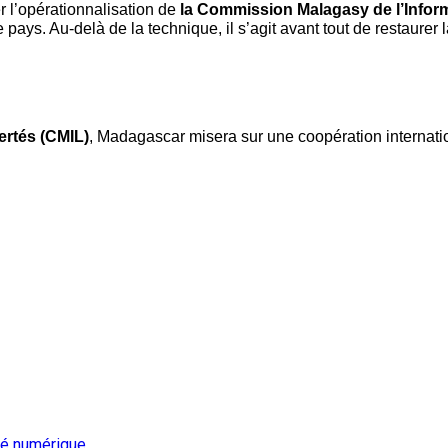
r l’opérationnalisation de 
la Commission Malagasy de l’Informa
e pays. Au-delà de la technique, il s’agit avant tout de restaur
ertés (CMIL)
, Madagascar misera sur une coopération internati
té numérique