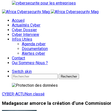
Accueil
Actualités Cyber
Cyber Dossier
Cyber Interview
Infos Utiles
Agenda cyber
Documentation
Alertes cyber
Contact
Qui Sommes-Nous ?
Switch skin
Rechercher
CYBER-ACTU
Non classé
Madagascar amorce la création d’une Commission 