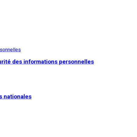
rsonnelles
urité des informations personnelles
s nationales