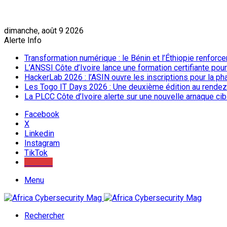
dimanche, août 9 2026
Alerte Info
Transformation numérique : le Bénin et l’Éthiopie renforc
L’ANSSI Côte d’Ivoire lance une formation certifiante pou
HackerLab 2026 : l’ASIN ouvre les inscriptions pour la ph
Les Togo IT Days 2026 : Une deuxième édition au rendez
La PLCC Côte d’Ivoire alerte sur une nouvelle arnaque c
Facebook
X
Linkedin
Instagram
TikTok
Youtube
Menu
Rechercher