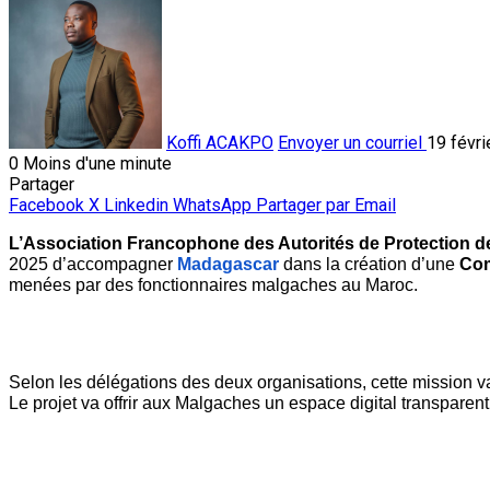
Koffi ACAKPO
Envoyer un courriel
19 févri
0
Moins d'une minute
Partager
Facebook
X
Linkedin
WhatsApp
Partager par Email
L’Association Francophone des Autorités de Protection d
2025 d’accompagner 
Madagascar
 dans la création d’une
 Com
menées par des fonctionnaires malgaches au Maroc.
Selon les délégations des deux organisations, cette mission va
Le projet va offrir aux Malgaches un espace digital transparent 