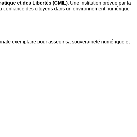
tique et des Libertés (CMIL). 
Une institution prévue par la 
er la confiance des citoyens dans un environnement numérique 
onale exemplaire pour asseoir sa souveraineté numérique et 