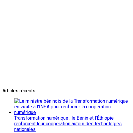
Newsletter
L'actualité plus proche de toi
Abonnes toi pour récevoir les dernieres infos
Articles récents
Transformation numérique : le Bénin et l’Éthiopie
renforcent leur coopération autour des technologies
nationales