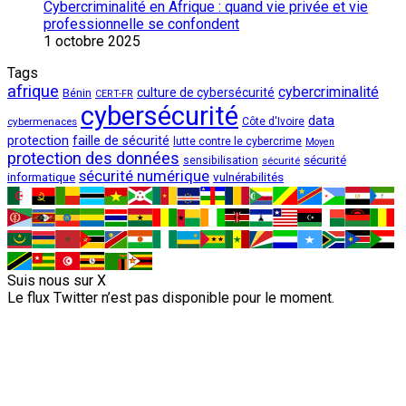
Cybercriminalité en Afrique : quand vie privée et vie
professionnelle se confondent
1 octobre 2025
Tags
afrique
cybercriminalité
culture de cybersécurité
Bénin
CERT-FR
cybersécurité
data
cybermenaces
Côte d'Ivoire
protection
faille de sécurité
lutte contre le cybercrime
Moyen
protection des données
sécurité
sensibilisation
sécurité
sécurité numérique
vulnérabilités
informatique
Suis nous sur X
Le flux Twitter n’est pas disponible pour le moment.