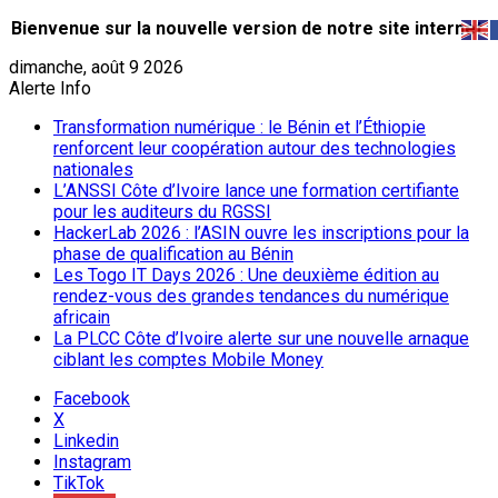
Bienvenue sur la nouvelle version de notre site internet.
dimanche, août 9 2026
Alerte Info
Transformation numérique : le Bénin et l’Éthiopie
renforcent leur coopération autour des technologies
nationales
L’ANSSI Côte d’Ivoire lance une formation certifiante
pour les auditeurs du RGSSI
HackerLab 2026 : l’ASIN ouvre les inscriptions pour la
phase de qualification au Bénin
Les Togo IT Days 2026 : Une deuxième édition au
rendez-vous des grandes tendances du numérique
africain
La PLCC Côte d’Ivoire alerte sur une nouvelle arnaque
ciblant les comptes Mobile Money
Facebook
X
Linkedin
Instagram
TikTok