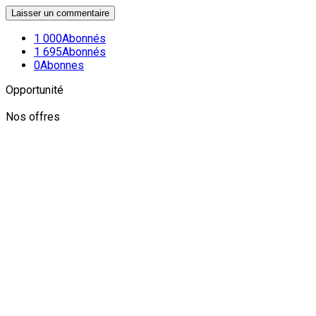
1 000
Abonnés
1 695
Abonnés
0
Abonnes
Opportunité
Nos offres