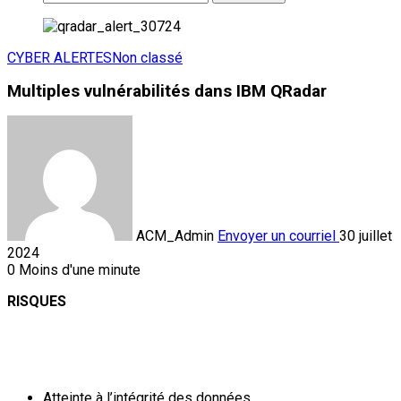
CYBER ALERTES
Non classé
Multiples vulnérabilités dans IBM QRadar
ACM_Admin
Envoyer un courriel
30 juillet
2024
0
Moins d'une minute
RISQUES
Atteinte à l’intégrité des données