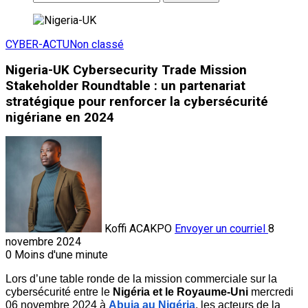
CYBER-ACTU
Non classé
Nigeria-UK Cybersecurity Trade Mission
Stakeholder Roundtable : un partenariat
stratégique pour renforcer la cybersécurité
nigériane en 2024
Koffi ACAKPO
Envoyer un courriel
8
novembre 2024
0
Moins d'une minute
Lors d’une table ronde de la mission commerciale sur la 
cybersécurité entre le 
Nigéria et le Royaume-Uni
 mercredi 
06 novembre 2024 à 
Abuja au Nigéria
, les acteurs de la 