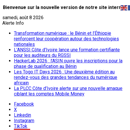
Bienvenue sur la nouvelle version de notre site internet.
samedi, août 8 2026
Alerte Info
Transformation numérique : le Bénin et l’Éthiopie
renforcent leur coopération autour des technologies
nationales
L’ANSSI Côte d’Ivoire lance une formation certifiante
pour les auditeurs du RGSSI
HackerLab 2026 : l’ASIN ouvre les inscriptions pour la
phase de qualification au Bénin
Les Togo IT Days 2026 : Une deuxième édition au
rendez-vous des grandes tendances du numérique
africain
La PLCC Côte d’Ivoire alerte sur une nouvelle arnaque
ciblant les comptes Mobile Money
Facebook
X
Linkedin
Instagram
TikTok