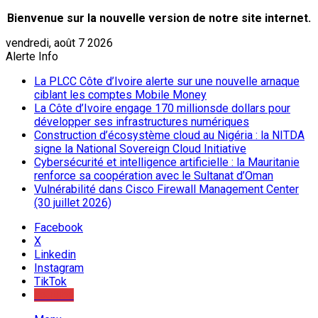
Bienvenue sur la nouvelle version de notre site internet.
vendredi, août 7 2026
Alerte Info
La PLCC Côte d’Ivoire alerte sur une nouvelle arnaque
ciblant les comptes Mobile Money
La Côte d’Ivoire engage 170 millionsde dollars pour
développer ses infrastructures numériques
Construction d’écosystème cloud au Nigéria : la NITDA
signe la National Sovereign Cloud Initiative
Cybersécurité et intelligence artificielle : la Mauritanie
renforce sa coopération avec le Sultanat d’Oman
Vulnérabilité dans Cisco Firewall Management Center
(30 juillet 2026)
Facebook
X
Linkedin
Instagram
TikTok
Youtube