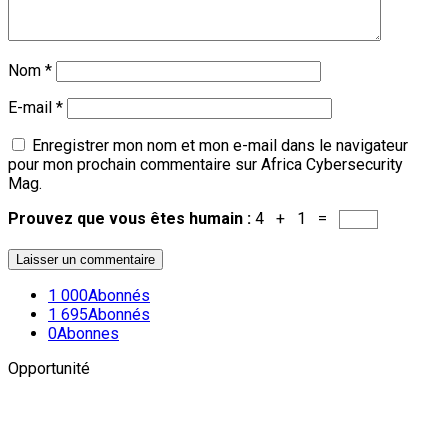
Nom
*
E-mail
*
Enregistrer mon nom et mon e-mail dans le navigateur
pour mon prochain commentaire sur Africa Cybersecurity
Mag.
Prouvez que vous êtes humain :
4 + 1 =
1 000
Abonnés
1 695
Abonnés
0
Abonnes
Opportunité
Newsletter
L'actualité plus proche de toi