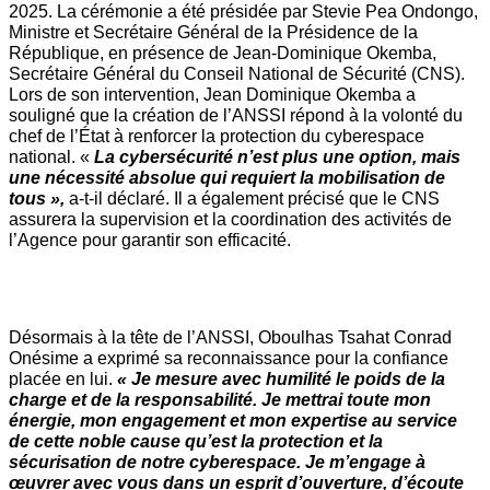
2025. La cérémonie a été présidée par Stevie Pea Ondongo, 
Ministre et Secrétaire Général de la Présidence de la 
République, en présence de Jean-Dominique Okemba, 
Secrétaire Général du Conseil National de Sécurité (CNS). 
Lors de son intervention, Jean Dominique Okemba a 
souligné que la création de l’ANSSI répond à la volonté du 
chef de l’État à renforcer la protection du cyberespace 
national. «
 La cybersécurité n’est plus une option, mais 
une nécessité absolue qui requiert la mobilisation de 
tous »,
 a-t-il déclaré. Il a également précisé que le CNS 
assurera la supervision et la coordination des activités de 
l’Agence pour garantir son efficacité.
Désormais à la tête de l’ANSSI, Oboulhas Tsahat Conrad 
Onésime a exprimé sa reconnaissance pour la confiance 
placée en lui. 
« Je mesure avec humilité le poids de la 
charge et de la responsabilité. Je mettrai toute mon 
énergie, mon engagement et mon expertise au service 
de cette noble cause qu’est la protection et la 
sécurisation de notre cyberespace. Je m’engage à 
œuvrer avec vous dans un esprit d’ouverture, d’écoute 