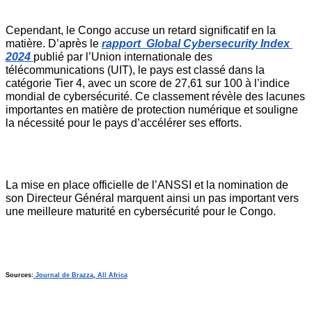
Cependant, le Congo accuse un retard significatif en la 
matière. D’après le 
rapport  Global Cybersecurity Index 
2024 
publié par l’Union internationale des 
télécommunications (UIT), le pays est classé dans la 
catégorie Tier 4, avec un score de 27,61 sur 100 à l’indice 
mondial de cybersécurité. Ce classement révèle des lacunes 
importantes en matière de protection numérique et souligne 
la nécessité pour le pays d’accélérer ses efforts.
La mise en place officielle de l’ANSSI et la nomination de 
son Directeur Général marquent ainsi un pas important vers 
une meilleure maturité en cybersécurité pour le Congo.
Sources:
 Journal de Brazza
,
 All Africa