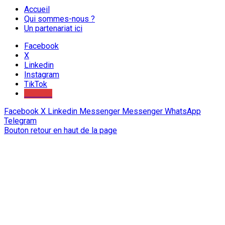
Accueil
Qui sommes-nous ?
Un partenariat ici
Facebook
X
Linkedin
Instagram
TikTok
Youtube
Facebook
X
Linkedin
Messenger
Messenger
WhatsApp
Telegram
Bouton retour en haut de la page