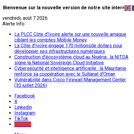
Bienvenue sur la nouvelle version de notre site internet.
vendredi, août 7 2026
Alerte Info
La PLCC Côte d’Ivoire alerte sur une nouvelle arnaque
ciblant les comptes Mobile Money
La Côte d’Ivoire engage 170 millionsde dollars pour
développer ses infrastructures numériques
Construction d’écosystème cloud au Nigéria : la NITDA
signe la National Sovereign Cloud Initiative
Cybersécurité et intelligence artificielle : la Mauritanie
renforce sa coopération avec le Sultanat d’Oman
Vulnérabilité dans Cisco Firewall Management Center
(30 juillet 2026)
Facebook
X
Linkedin
Instagram
TikTok
Youtube