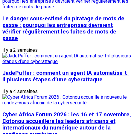
Le danger sous-estimé du piratage de mots de
passe : pourquoi les entreprises devraient
vérifier régulièrement les fuites de mots de
passe
il y a 2 semaines
JadePuffer : comment un agent IA automatise-t-
il plusieurs étapes d’une cyberattaque
il y a 4 semaines
Cyber Africa Forum 2026 : les 16 et 17 novembre,
Cotonou accueillera les leaders africains et
internationaux du numérique autour de la