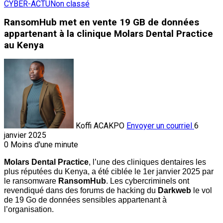
CYBER-ACTU
Non classé
RansomHub met en vente 19 GB de données
appartenant à la clinique Molars Dental Practice
au Kenya
Koffi ACAKPO
Envoyer un courriel
6
janvier 2025
0
Moins d'une minute
Molars Dental Practice
, l’une des cliniques dentaires les 
plus réputées du Kenya, a été ciblée le 1er janvier 2025 par 
le ransomware 
RansomHub
. Les cybercriminels ont 
revendiqué dans des forums de hacking du 
Darkweb
 le vol 
de 19 Go de données sensibles appartenant à 
l’organisation.  