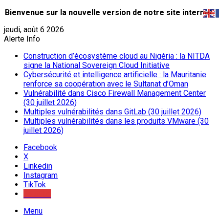
Bienvenue sur la nouvelle version de notre site internet.
jeudi, août 6 2026
Alerte Info
Construction d’écosystème cloud au Nigéria : la NITDA
signe la National Sovereign Cloud Initiative
Cybersécurité et intelligence artificielle : la Mauritanie
renforce sa coopération avec le Sultanat d’Oman
Vulnérabilité dans Cisco Firewall Management Center
(30 juillet 2026)
Multiples vulnérabilités dans GitLab (30 juillet 2026)
Multiples vulnérabilités dans les produits VMware (30
juillet 2026)
Facebook
X
Linkedin
Instagram
TikTok
Youtube
Menu