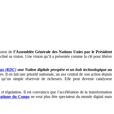
ession de
l’Assemblée Générale des Nations Unies par le Président
cliné sa vision. Une vision qu’il a présentée comme la clé pour libérer
ngo (RDC)
une Nation digitale prospère et un hub technologique au
 Il en fait une priorité nationale, un axe central de son action depuis
qu’un simple réservoir de richesses. Elle peut devenir catalyseur
t régulation. Il est convaincu que l’accélération de la transformation
atique du Congo
ne veut plus être spectateur du monde digital mais