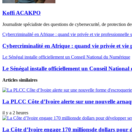
Koffi ACAKPO
Journaliste spécialiste des questions de cybersecurité, de protection 
Cybercriminalité en Afrique : quand vie privée et vie professionnelle
Cybercriminalité en Afrique : quand vie privée et vie 
Le Sénégal installe officiellement un Conseil National du Numérique
Le Sénégal installe officiellement un Conseil Nationa
Articles similaires
La PLCC Côte d’Ivoire alerte sur une nouvelle arnaq
il y a 2 heures
La Côte d’Ivoire engage 170 millionsde dollars pour 