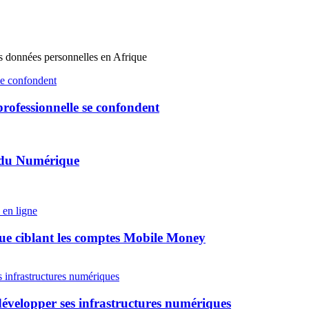
des données personnelles en Afrique
 se confondent
professionnelle se confondent
l du Numérique
ue ciblant les comptes Mobile Money
développer ses infrastructures numériques