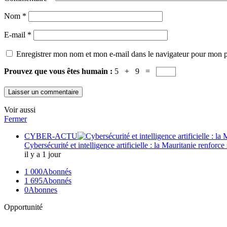
Nom
*
E-mail
*
Enregistrer mon nom et mon e-mail dans le navigateur pour mon 
Prouvez que vous êtes humain :
5 + 9 =
Voir aussi
Fermer
CYBER-ACTU
Cybersécurité et intelligence artificielle : la Mauritanie renfor
il y a 1 jour
1 000
Abonnés
1 695
Abonnés
0
Abonnes
Opportunité
Newsletter