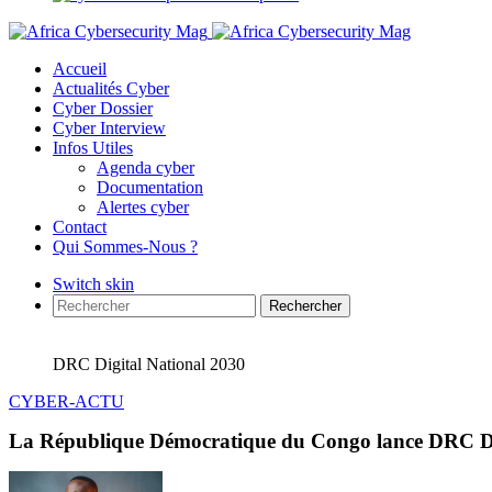
Accueil
Actualités Cyber
Cyber Dossier
Cyber Interview
Infos Utiles
Agenda cyber
Documentation
Alertes cyber
Contact
Qui Sommes-Nous ?
Switch skin
Rechercher
DRC Digital National 2030
CYBER-ACTU
La République Démocratique du Congo lance DRC Di