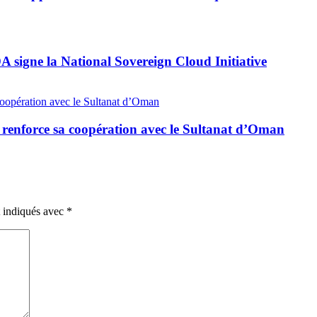
A signe la National Sovereign Cloud Initiative
nie renforce sa coopération avec le Sultanat d’Oman
t indiqués avec
*