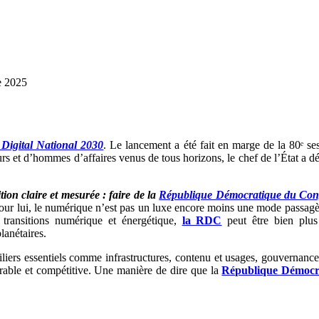
e 2025
igital National 2030
. Le lancement a été fait en marge de la 80ᵉ s
rs et d’hommes d’affaires venus de tous horizons, le chef de l’État a dé
on claire et mesurée : faire de la
République Démocratique du Co
ur lui, le numérique n’est pas un luxe encore moins une mode passagère.
 transitions numérique et énergétique,
la RDC
peut être bien plus 
lanétaires.
iers essentiels comme infrastructures, contenu et usages, gouvernance e
urable et compétitive. Une manière de dire que la
République Démocr