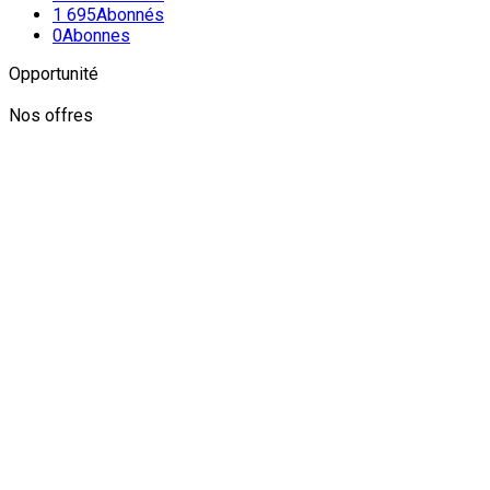
1 695
Abonnés
0
Abonnes
Opportunité
Nos offres