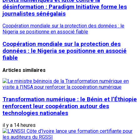
désinformation : Paradigm Initiative forme les
journalistes sénégalais
Coopération mondiale sur la protection des données : le
Nigeria se positionne en associé fiable
Coopération mondiale sur la protection des
données : le Nigeria se positionne en associé
fiable
Articles similaires
Transformation numérique : le Bénin et l’Éthiopie
renforcent leur coopération autour des
technologies nationales
il y a 14 heures