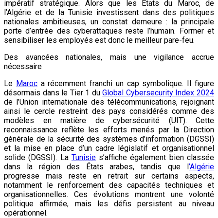
impératif stratégique. Alors que les États du Maroc, de
l’Algérie et de la Tunisie investissent dans des politiques
nationales ambitieuses, un constat demeure : la principale
porte d’entrée des cyberattaques reste l’humain. Former et
sensibiliser les employés est donc le meilleur pare-feu.
Des avancées nationales, mais une vigilance accrue
nécessaire
Le
Maroc
a récemment franchi un cap symbolique. Il figure
désormais dans le Tier 1 du
Global Cybersecurity Index 2024
de l’Union internationale des télécommunications, rejoignant
ainsi le cercle restreint des pays considérés comme des
modèles en matière de cybersécurité (UIT). Cette
reconnaissance reflète les efforts menés par la Direction
générale de la sécurité des systèmes d’information (DGSSI)
et la mise en place d’un cadre législatif et organisationnel
solide (DGSSI). La
Tunisie
s’affiche également bien classée
dans la région des États arabes, tandis que l
’Algérie
progresse mais reste en retrait sur certains aspects,
notamment le renforcement des capacités techniques et
organisationnelles. Ces évolutions montrent une volonté
politique affirmée, mais les défis persistent au niveau
opérationnel.