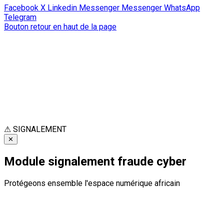
Facebook
X
Linkedin
Messenger
Messenger
WhatsApp
Telegram
Bouton retour en haut de la page
⚠
SIGNALEMENT
✕
Module signalement fraude cyber
Protégeons ensemble l'espace numérique africain