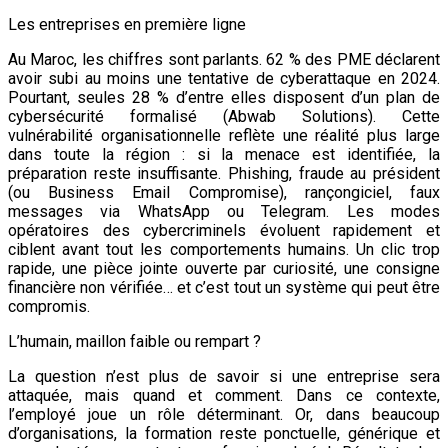
Les entreprises en première ligne
Au Maroc, les chiffres sont parlants. 62 % des PME déclarent
avoir subi au moins une tentative de cyberattaque en 2024.
Pourtant, seules 28 % d’entre elles disposent d’un plan de
cybersécurité formalisé (Abwab Solutions). Cette
vulnérabilité organisationnelle reflète une réalité plus large
dans toute la région : si la menace est identifiée, la
préparation reste insuffisante. Phishing, fraude au président
(ou Business Email Compromise), rançongiciel, faux
messages via WhatsApp ou Telegram. Les modes
opératoires des cybercriminels évoluent rapidement et
ciblent avant tout les comportements humains. Un clic trop
rapide, une pièce jointe ouverte par curiosité, une consigne
financière non vérifiée… et c’est tout un système qui peut être
compromis.
L’humain, maillon faible ou rempart ?
La question n’est plus de savoir si une entreprise sera
attaquée, mais quand et comment. Dans ce contexte,
l’employé joue un rôle déterminant. Or, dans beaucoup
d’organisations, la formation reste ponctuelle, générique et