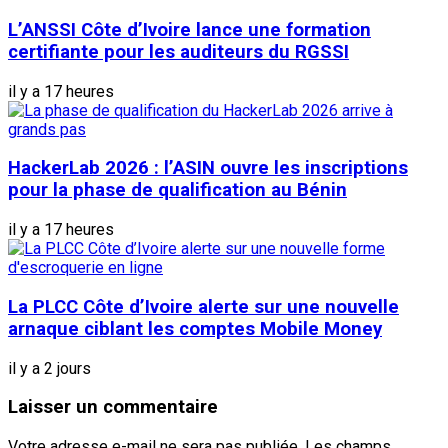
L’ANSSI Côte d’Ivoire lance une formation
certifiante pour les auditeurs du RGSSI
il y a 17 heures
HackerLab 2026 : l’ASIN ouvre les inscriptions
pour la phase de qualification au Bénin
il y a 17 heures
La PLCC Côte d’Ivoire alerte sur une nouvelle
arnaque ciblant les comptes Mobile Money
il y a 2 jours
Laisser un commentaire
Votre adresse e-mail ne sera pas publiée.
Les champs