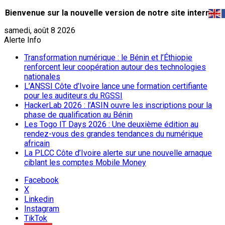
Bienvenue sur la nouvelle version de notre site internet.
samedi, août 8 2026
Alerte Info
Transformation numérique : le Bénin et l’Éthiopie
renforcent leur coopération autour des technologies
nationales
L’ANSSI Côte d’Ivoire lance une formation certifiante
pour les auditeurs du RGSSI
HackerLab 2026 : l’ASIN ouvre les inscriptions pour la
phase de qualification au Bénin
Les Togo IT Days 2026 : Une deuxième édition au
rendez-vous des grandes tendances du numérique
africain
La PLCC Côte d’Ivoire alerte sur une nouvelle arnaque
ciblant les comptes Mobile Money
Facebook
X
Linkedin
Instagram
TikTok