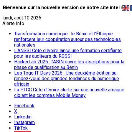
Bienvenue sur la nouvelle version de notre site internet.
lundi, août 10 2026
Alerte Info
Transformation numérique : le Bénin et l’Éthiopie
renforcent leur coopération autour des technologies
nationales
L’ANSSI Côte d’Ivoire lance une formation certifiante
pour les auditeurs du RGSSI
HackerLab 2026 : l’ASIN ouvre les inscriptions pour la
phase de qualification au Bénin
Les Togo IT Days 2026 : Une deuxième édition au
rendez-vous des grandes tendances du numérique
africain
La PLCC Côte d’Ivoire alerte sur une nouvelle arnaque
ciblant les comptes Mobile Money
Facebook
X
Linkedin
Instagram
TikTok