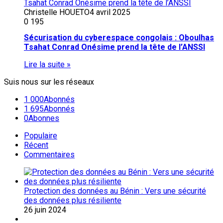
Christelle HOUETO
4 avril 2025
0
195
Sécurisation du cyberespace congolais : Oboulhas
Tsahat Conrad Onésime prend la tête de l’ANSSI
Lire la suite »
Suis nous sur les réseaux
1 000
Abonnés
1 695
Abonnés
0
Abonnes
Populaire
Récent
Commentaires
Protection des données au Bénin : Vers une sécurité
des données plus résiliente
26 juin 2024