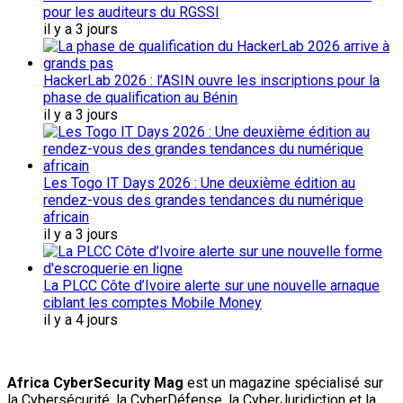
pour les auditeurs du RGSSI
il y a 3 jours
HackerLab 2026 : l’ASIN ouvre les inscriptions pour la
phase de qualification au Bénin
il y a 3 jours
Les Togo IT Days 2026 : Une deuxième édition au
rendez-vous des grandes tendances du numérique
africain
il y a 3 jours
La PLCC Côte d’Ivoire alerte sur une nouvelle arnaque
ciblant les comptes Mobile Money
il y a 4 jours
Africa CyberSecurity Mag
est un magazine spécialisé sur
la Cybersécurité, la CyberDéfense, la CyberJuridiction et la