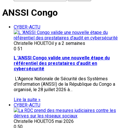
ANSSI Congo
CYBER-ACTU
Christelle HOUETO
il y a 2 semaines
0
51
L ’ANSSI Congo valide une nouvelle étape du
référentiel des prestataires d’audit en
cybersécurité
L’Agence Nationale de Sécurité des Systèmes
d’Information (ANSSI) de la République du Congo a
organisé, le 28 juillet 2026 à…
Lire la suite »
CYBER-ACTU
Christelle HOUETO
5 mai 2026
0
50