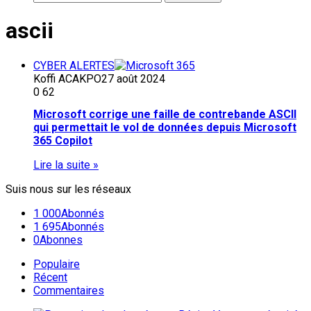
ascii
CYBER ALERTES
Koffi ACAKPO
27 août 2024
0
62
Microsoft corrige une faille de contrebande ASCII
qui permettait le vol de données depuis Microsoft
365 Copilot
Lire la suite »
Suis nous sur les réseaux
1 000
Abonnés
1 695
Abonnés
0
Abonnes
Populaire
Récent
Commentaires