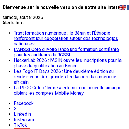
Bienvenue sur la nouvelle version de notre site internet.
samedi, août 8 2026
Alerte Info
Transformation numérique : le Bénin et l’Éthiopie
renforcent leur coopération autour des technologies
nationales
L’ANSSI Côte d’Ivoire lance une formation certifiante
pour les auditeurs du RGSSI
HackerLab 2026 : l’ASIN ouvre les inscriptions pour la
phase de qualification au Bénin
Les Togo IT Days 2026 : Une deuxième édition au
rendez-vous des grandes tendances du numérique
africain
La PLCC Côte d’Ivoire alerte sur une nouvelle arnaque
ciblant les comptes Mobile Money
Facebook
X
Linkedin
Instagram
TikTok