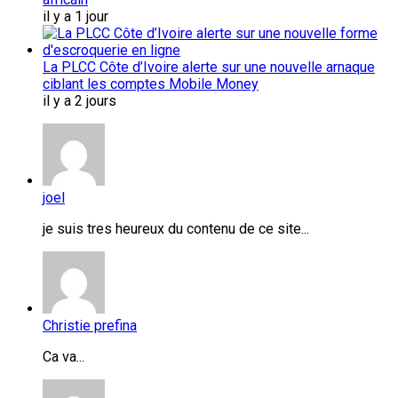
il y a 1 jour
La PLCC Côte d’Ivoire alerte sur une nouvelle arnaque
ciblant les comptes Mobile Money
il y a 2 jours
joel
je suis tres heureux du contenu de ce site...
Christie prefina
Ca va...