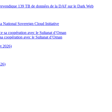
rs revendique 139 TB de données de la DAF sur le Dark Web
a National Sovereign Cloud Initiative
ce sa coopération avec le Sultanat d’Oman
et 2026)
026)