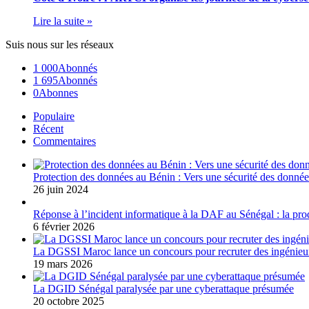
Lire la suite »
Suis nous sur les réseaux
1 000
Abonnés
1 695
Abonnés
0
Abonnes
Populaire
Récent
Commentaires
Protection des données au Bénin : Vers une sécurité des données
26 juin 2024
Réponse à l’incident informatique à la DAF au Sénégal : la pro
6 février 2026
La DGSSI Maroc lance un concours pour recruter des ingénieur
19 mars 2026
La DGID Sénégal paralysée par une cyberattaque présumée
20 octobre 2025