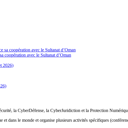
ce sa coopération avec le Sultanat d’Oman
et 2026)
026)
curité, la CyberDéfense, la CyberJuridiction et la Protection Numérique
e et dans le monde et organise plusieurs activités spécifiques (conféren