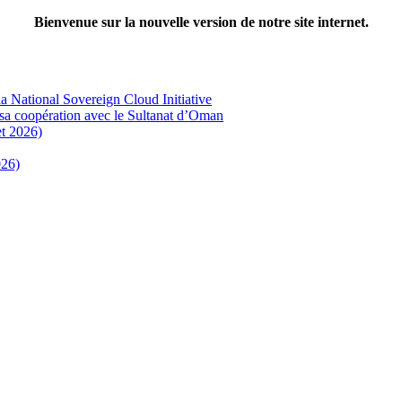
Bienvenue sur la nouvelle version de notre site internet.
a National Sovereign Cloud Initiative
ce sa coopération avec le Sultanat d’Oman
et 2026)
026)