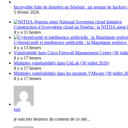
Incroyable fuite de données au Sénégal : un groupe de hacke
5 février 2026
Construction d’écosystème cloud au Nigéria : la NITDA signe l
il y a 11 heures
Cybersécurité et intelligence artificielle : la Mauritanie renfor
il y a 13 heures
Vulnérabilité dans Cisco Firewall Management Center (30 juill
il y a 17 heures
Multiples vulnérabilités dans GitLab (30 juillet 2026)
il y a 17 heures
Multiples vulnérabilités dans les produits VMware (30 juillet 2
il y a 17 heures
joel
je suis tres heureux du contenu de ce site...