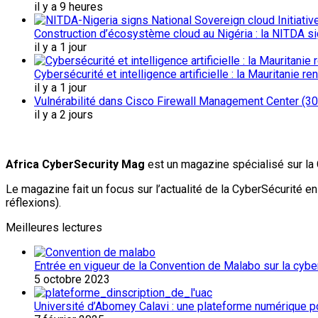
il y a 9 heures
Construction d’écosystème cloud au Nigéria : la NITDA sig
il y a 1 jour
Cybersécurité et intelligence artificielle : la Mauritanie 
il y a 1 jour
Vulnérabilité dans Cisco Firewall Management Center (30 
il y a 2 jours
Africa CyberSecurity Mag
est un magazine spécialisé sur la 
Le magazine fait un focus sur l’actualité de la CyberSécurité 
réflexions).
Meilleures lectures
Entrée en vigueur de la Convention de Malabo sur la cybers
5 octobre 2023
Université d’Abomey Calavi : une plateforme numérique p