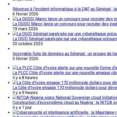
Réponse à l’incident informatique à la DAF au Sénégal : l
6 février 2026
La DGSSI Maroc lance un concours pour recruter des ingé
19 mars 2026
La DGID Sénégal paralysée par une cyberattaque présu
20 octobre 2025
Incroyable fuite de données au Sénégal : un groupe de 
5 février 2026
La PLCC Côte d’Ivoire alerte sur une nouvelle arnaque c
il y a 8 heures
La Côte d’Ivoire engage 170 millionsde dollars pour dév
il y a 9 heures
Construction d’écosystème cloud au Nigéria : la NITDA sig
il y a 1 jour