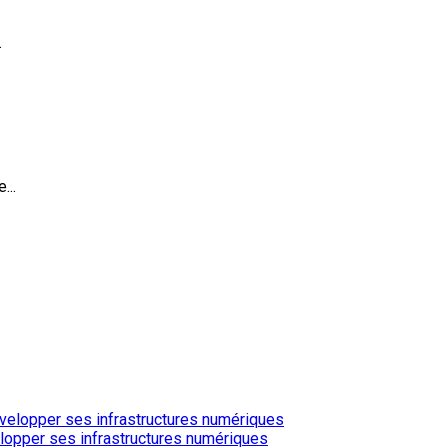
.
...
elopper ses infrastructures numériques