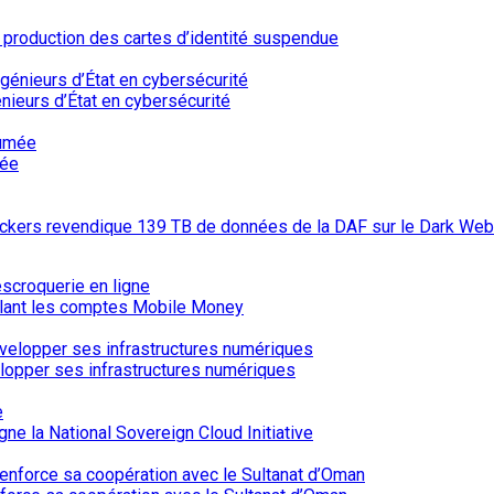
a production des cartes d’identité suspendue
nieurs d’État en cybersécurité
mée
hackers revendique 139 TB de données de la DAF sur le Dark Web
iblant les comptes Mobile Money
elopper ses infrastructures numériques
ne la National Sovereign Cloud Initiative