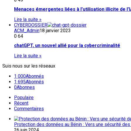
Menaces émergentes liées à l’utilisation illicite de 
Lire la suite »
CYBERDOSSIER
ACM_Admin
18 janvier 2023
0
64
chatGPT, un nouvel allié pour la cybercriminalité
Lire la suite »
Suis nous sur les réseaux
1 000
Abonnés
1 695
Abonnés
0
Abonnes
Populaire
Récent
Commentaires
Protection des données au Bénin : Vers une sécurité des
26 juin 2024