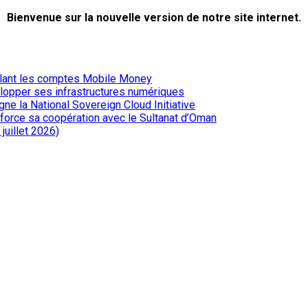
Bienvenue sur la nouvelle version de notre site internet.
iblant les comptes Mobile Money
elopper ses infrastructures numériques
ne la National Sovereign Cloud Initiative
renforce sa coopération avec le Sultanat d’Oman
juillet 2026)