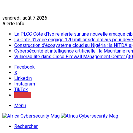
vendredi, août 7 2026
Alerte Info
La PLCC Côte d’Ivoire alerte sur une nouvelle arnaque c
La Côte d’Ivoire engage 170 millionsde dollars pour dév
Construction d’écosystème cloud au Nigéria : la NITDA sig
Cybersécurité et intelligence artificielle : la Mauritanie 
Vulnérabilité dans Cisco Firewall Management Center (30 
Facebook
X
Linkedin
Instagram
TikTok
Youtube
Menu
Rechercher