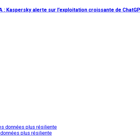
l’IA : Kaspersky alerte sur l’exploitation croissante de Chat
 données plus résiliente