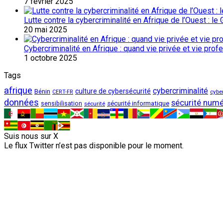
7 février 2025
Lutte contre la cybercriminalité en Afrique de l’Ouest : l
20 mai 2025
Cybercriminalité en Afrique : quand vie privée et vie pro
1 octobre 2025
Tags
afrique
cybercriminalité
culture de cybersécurité
Bénin
cybe
CERT-FR
données
sécurité numé
sécurité informatique
sensibilisation
sécurité
Suis nous sur X
Le flux Twitter n’est pas disponible pour le moment.