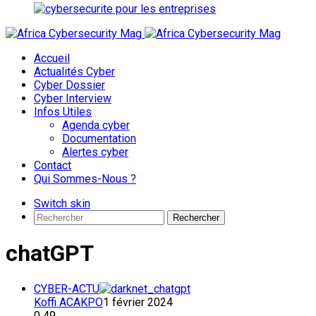
Accueil
Actualités Cyber
Cyber Dossier
Cyber Interview
Infos Utiles
Agenda cyber
Documentation
Alertes cyber
Contact
Qui Sommes-Nous ?
Switch skin
Rechercher
chatGPT
CYBER-ACTU
Koffi ACAKPO
1 février 2024
0
49