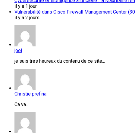
Cybersécurité et intelligence artificielle : la Mauritanie 
il y a 1 jour
Vulnérabilité dans Cisco Firewall Management Center (30 
il y a 2 jours
joel
je suis tres heureux du contenu de ce site...
Christie prefina
Ca va...