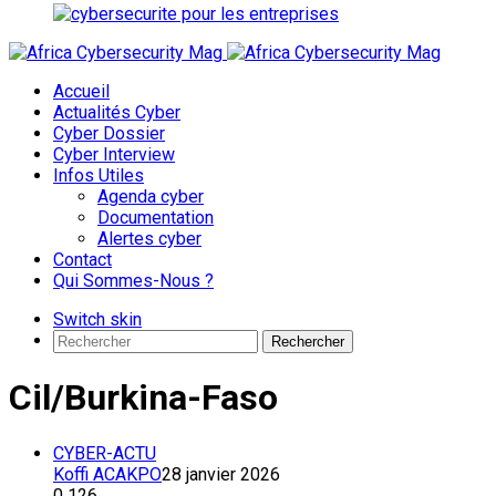
Accueil
Actualités Cyber
Cyber Dossier
Cyber Interview
Infos Utiles
Agenda cyber
Documentation
Alertes cyber
Contact
Qui Sommes-Nous ?
Switch skin
Rechercher
Cil/Burkina-Faso
CYBER-ACTU
Koffi ACAKPO
28 janvier 2026
0
126