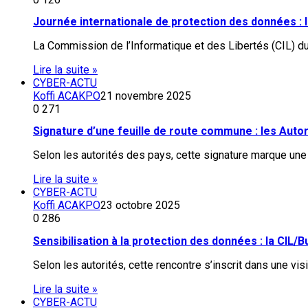
Journée internationale de protection des données : l
La Commission de l’Informatique et des Libertés (CIL) du
Lire la suite »
CYBER-ACTU
Koffi ACAKPO
21 novembre 2025
0
271
Signature d’une feuille de route commune : les Auto
Selon les autorités des pays, cette signature marque un
Lire la suite »
CYBER-ACTU
Koffi ACAKPO
23 octobre 2025
0
286
Sensibilisation à la protection des données : la CIL/
Selon les autorités, cette rencontre s’inscrit dans une vi
Lire la suite »
CYBER-ACTU