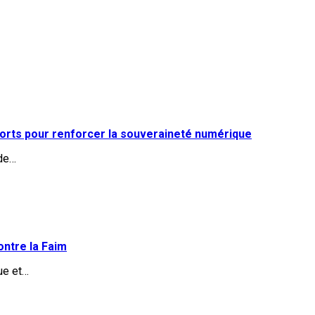
fforts pour renforcer la souveraineté numérique
 de…
ontre la Faim
ue et…