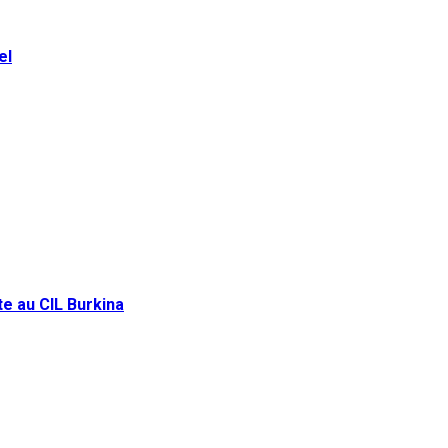
el
e au CIL Burkina