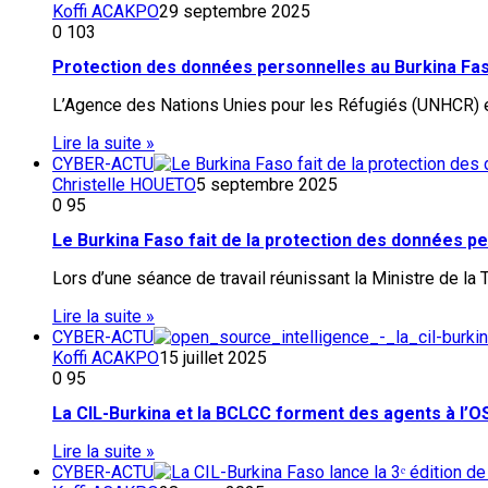
Koffi ACAKPO
29 septembre 2025
0
103
Protection des données personnelles au Burkina Fas
L’Agence des Nations Unies pour les Réfugiés (UNHCR) et
Lire la suite »
CYBER-ACTU
Christelle HOUETO
5 septembre 2025
0
95
Le Burkina Faso fait de la protection des données pe
Lors d’une séance de travail réunissant la Ministre de la
Lire la suite »
CYBER-ACTU
Koffi ACAKPO
15 juillet 2025
0
95
La CIL-Burkina et la BCLCC forment des agents à l’
Lire la suite »
CYBER-ACTU