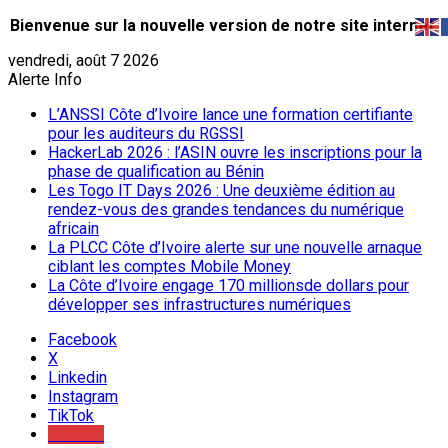
Bienvenue sur la nouvelle version de notre site internet.
vendredi, août 7 2026
Alerte Info
L’ANSSI Côte d’Ivoire lance une formation certifiante
pour les auditeurs du RGSSI
HackerLab 2026 : l’ASIN ouvre les inscriptions pour la
phase de qualification au Bénin
Les Togo IT Days 2026 : Une deuxième édition au
rendez-vous des grandes tendances du numérique
africain
La PLCC Côte d’Ivoire alerte sur une nouvelle arnaque
ciblant les comptes Mobile Money
La Côte d’Ivoire engage 170 millionsde dollars pour
développer ses infrastructures numériques
Facebook
X
Linkedin
Instagram
TikTok
Youtube