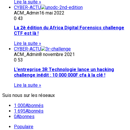
Lire la suite »
CYBER-ACTU
ACM_Admin
16 mai 2022
0
43
La 2è édition du Africa Digital Forensics challenge
CTF est là !
Lire la suite »
CYBER-ACTU
ACM_Admin
8 novembre 2021
0
53
L’entreprise 3R Technologie lance un hacking
challenge inédit : 10 000 000F cfa à la clé !
Lire la suite »
Suis nous sur les réseaux
1 000
Abonnés
1 695
Abonnés
0
Abonnes
Populaire