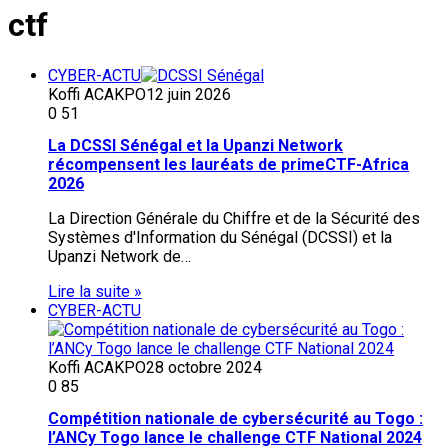
ctf
CYBER-ACTU
Koffi ACAKPO
12 juin 2026
0
51
La DCSSI Sénégal et la Upanzi Network
récompensent les lauréats de primeCTF-Africa
2026
La Direction Générale du Chiffre et de la Sécurité des
Systèmes d'Information du Sénégal (DCSSI) et la
Upanzi Network de…
Lire la suite »
CYBER-ACTU
Koffi ACAKPO
28 octobre 2024
0
85
Compétition nationale de cybersécurité au Togo :
l’ANCy Togo lance le challenge CTF National 2024