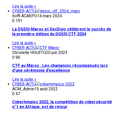
Lire la suite »
CYBER-ACTU
Koffi ACAKPO
14 mars 2024
0
191
La DGSSI-Maroc et SecDojo célèbrent le succès de
la première édition du DGSSI CTF 2024
Lire la suite »
CYBER-ACTU
Christelle HOUETO
20 juin 2023
0
90
CTF au Maroc : Les champions récompensés lors
d’une cérémonie d’excellence
Lire la suite »
CYBER-ACTU
ACM_Admin
15 août 2022
0
47
Cyberlympics 2022, la compétition de cybersécurité
n°1 en Afrique, est de retour