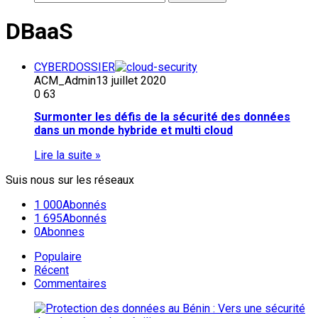
DBaaS
CYBERDOSSIER
ACM_Admin
13 juillet 2020
0
63
Surmonter les défis de la sécurité des données
dans un monde hybride et multi cloud
Lire la suite »
Suis nous sur les réseaux
1 000
Abonnés
1 695
Abonnés
0
Abonnes
Populaire
Récent
Commentaires