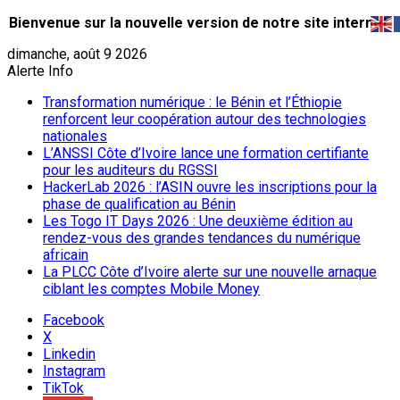
Bienvenue sur la nouvelle version de notre site internet.
dimanche, août 9 2026
Alerte Info
Transformation numérique : le Bénin et l’Éthiopie
renforcent leur coopération autour des technologies
nationales
L’ANSSI Côte d’Ivoire lance une formation certifiante
pour les auditeurs du RGSSI
HackerLab 2026 : l’ASIN ouvre les inscriptions pour la
phase de qualification au Bénin
Les Togo IT Days 2026 : Une deuxième édition au
rendez-vous des grandes tendances du numérique
africain
La PLCC Côte d’Ivoire alerte sur une nouvelle arnaque
ciblant les comptes Mobile Money
Facebook
X
Linkedin
Instagram
TikTok