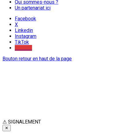
Qui sommes-nous ?
Un partenariat ici
Facebook
X
Linkedin
Instagram
TikTok
Youtube
Bouton retour en haut de la page
⚠
SIGNALEMENT
✕