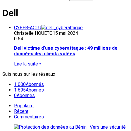
Dell
CYBER-ACTU
Christelle HOUETO
15 mai 2024
0
54
Dell victime d’une cyberattaque : 49 millions de
données des clients volées
Lire la suite »
Suis nous sur les réseaux
1 000
Abonnés
1 695
Abonnés
0
Abonnes
Populaire
Récent
Commentaires