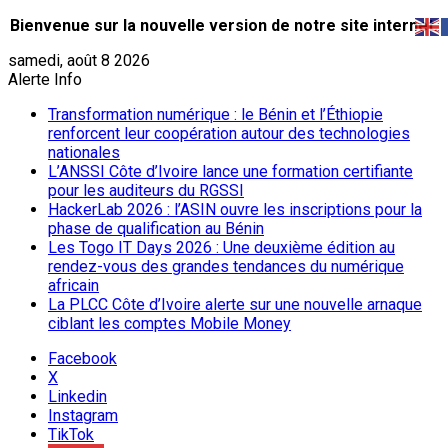
Bienvenue sur la nouvelle version de notre site internet.
samedi, août 8 2026
Alerte Info
Transformation numérique : le Bénin et l’Éthiopie
renforcent leur coopération autour des technologies
nationales
L’ANSSI Côte d’Ivoire lance une formation certifiante
pour les auditeurs du RGSSI
HackerLab 2026 : l’ASIN ouvre les inscriptions pour la
phase de qualification au Bénin
Les Togo IT Days 2026 : Une deuxième édition au
rendez-vous des grandes tendances du numérique
africain
La PLCC Côte d’Ivoire alerte sur une nouvelle arnaque
ciblant les comptes Mobile Money
Facebook
X
Linkedin
Instagram
TikTok