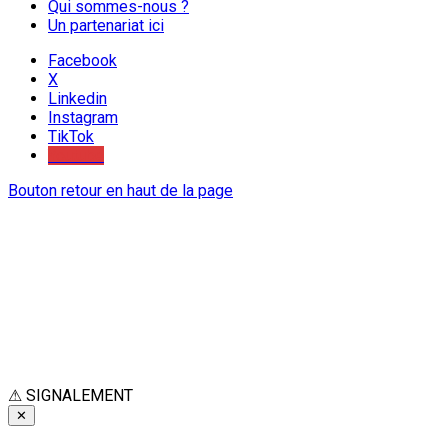
Qui sommes-nous ?
Un partenariat ici
Facebook
X
Linkedin
Instagram
TikTok
Youtube
Bouton retour en haut de la page
⚠
SIGNALEMENT
✕