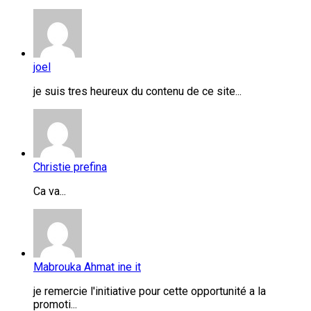
joel
je suis tres heureux du contenu de ce site...
Christie prefina
Ca va...
Mabrouka Ahmat ine it
je remercie l'initiative pour cette opportunité a la
promoti...