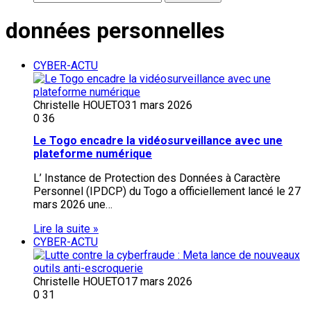
données personnelles
CYBER-ACTU
Christelle HOUETO
31 mars 2026
0
36
Le Togo encadre la vidéosurveillance avec une
plateforme numérique
L’ Instance de Protection des Données à Caractère
Personnel (IPDCP) du Togo a officiellement lancé le 27
mars 2026 une…
Lire la suite »
CYBER-ACTU
Christelle HOUETO
17 mars 2026
0
31