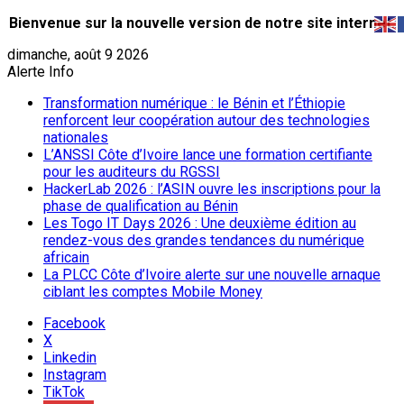
Bienvenue sur la nouvelle version de notre site internet.
dimanche, août 9 2026
Alerte Info
Transformation numérique : le Bénin et l’Éthiopie
renforcent leur coopération autour des technologies
nationales
L’ANSSI Côte d’Ivoire lance une formation certifiante
pour les auditeurs du RGSSI
HackerLab 2026 : l’ASIN ouvre les inscriptions pour la
phase de qualification au Bénin
Les Togo IT Days 2026 : Une deuxième édition au
rendez-vous des grandes tendances du numérique
africain
La PLCC Côte d’Ivoire alerte sur une nouvelle arnaque
ciblant les comptes Mobile Money
Facebook
X
Linkedin
Instagram
TikTok