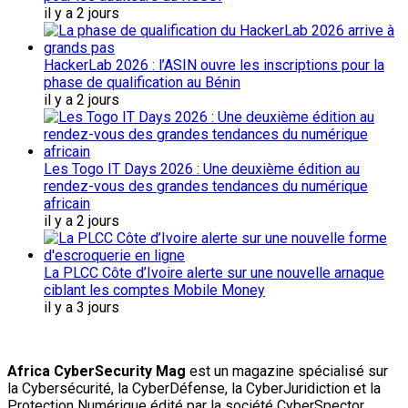
il y a 2 jours
HackerLab 2026 : l’ASIN ouvre les inscriptions pour la
phase de qualification au Bénin
il y a 2 jours
Les Togo IT Days 2026 : Une deuxième édition au
rendez-vous des grandes tendances du numérique
africain
il y a 2 jours
La PLCC Côte d’Ivoire alerte sur une nouvelle arnaque
ciblant les comptes Mobile Money
il y a 3 jours
Africa CyberSecurity Mag
est un magazine spécialisé sur
la Cybersécurité, la CyberDéfense, la CyberJuridiction et la
Protection Numérique édité par la société CyberSpector.