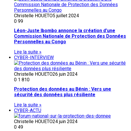
Christelle HOUETO
5 juillet 2024
0
99
Léon-Juste Ibombo annonce la création d’une
Commission Nationale de Protection des Données
Personnelles au Congo
Lire la suite »
CYBER-INTERVIEW
Christelle HOUETO
26 juin 2024
0
1 810
Protection des données au Bénin : Vers une
sécurité des données plus résiliente
Lire la suite »
CYBER-ACTU
Christelle HOUETO
24 juin 2024
0
49