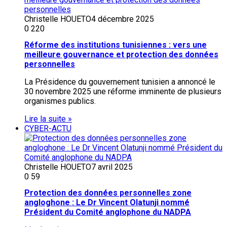
Christelle HOUETO
4 décembre 2025
0
220
Réforme des institutions tunisiennes : vers une
meilleure gouvernance et protection des données
personnelles
La Présidence du gouvernement tunisien a annoncé le
30 novembre 2025 une réforme imminente de plusieurs
organismes publics.
Lire la suite »
CYBER-ACTU
Christelle HOUETO
7 avril 2025
0
59
Protection des données personnelles zone
angloghone : Le Dr Vincent Olatunji nommé
Président du Comité anglophone du NADPA