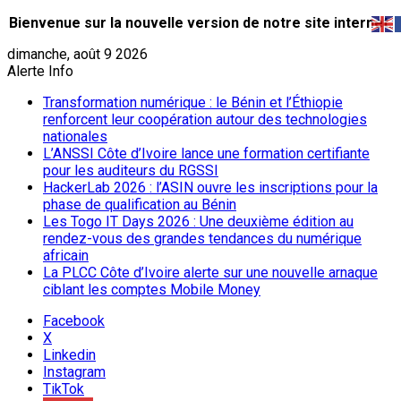
Bienvenue sur la nouvelle version de notre site internet.
dimanche, août 9 2026
Alerte Info
Transformation numérique : le Bénin et l’Éthiopie
renforcent leur coopération autour des technologies
nationales
L’ANSSI Côte d’Ivoire lance une formation certifiante
pour les auditeurs du RGSSI
HackerLab 2026 : l’ASIN ouvre les inscriptions pour la
phase de qualification au Bénin
Les Togo IT Days 2026 : Une deuxième édition au
rendez-vous des grandes tendances du numérique
africain
La PLCC Côte d’Ivoire alerte sur une nouvelle arnaque
ciblant les comptes Mobile Money
Facebook
X
Linkedin
Instagram
TikTok