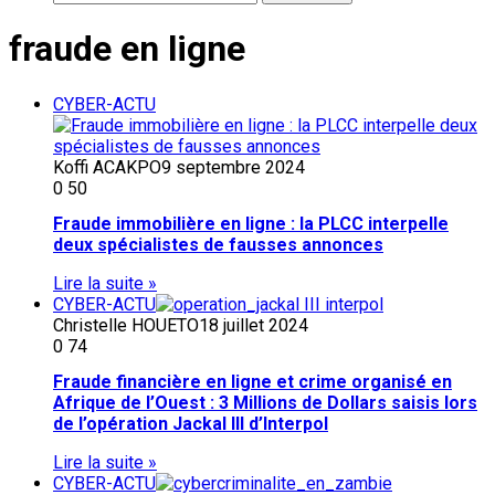
fraude en ligne
CYBER-ACTU
Koffi ACAKPO
9 septembre 2024
0
50
Fraude immobilière en ligne : la PLCC interpelle
deux spécialistes de fausses annonces
Lire la suite »
CYBER-ACTU
Christelle HOUETO
18 juillet 2024
0
74
Fraude financière en ligne et crime organisé en
Afrique de l’Ouest : 3 Millions de Dollars saisis lors
de l’opération Jackal III d’Interpol
Lire la suite »
CYBER-ACTU