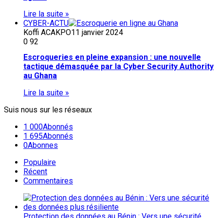
Lire la suite »
CYBER-ACTU
Koffi ACAKPO
11 janvier 2024
0
92
Escroqueries en pleine expansion : une nouvelle
tactique démasquée par la Cyber Security Authority
au Ghana
Lire la suite »
Suis nous sur les réseaux
1 000
Abonnés
1 695
Abonnés
0
Abonnes
Populaire
Récent
Commentaires
Protection des données au Bénin : Vers une sécurité