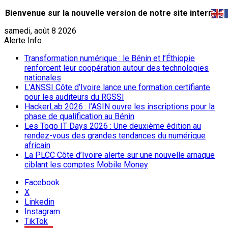
Bienvenue sur la nouvelle version de notre site internet.
samedi, août 8 2026
Alerte Info
Transformation numérique : le Bénin et l’Éthiopie
renforcent leur coopération autour des technologies
nationales
L’ANSSI Côte d’Ivoire lance une formation certifiante
pour les auditeurs du RGSSI
HackerLab 2026 : l’ASIN ouvre les inscriptions pour la
phase de qualification au Bénin
Les Togo IT Days 2026 : Une deuxième édition au
rendez-vous des grandes tendances du numérique
africain
La PLCC Côte d’Ivoire alerte sur une nouvelle arnaque
ciblant les comptes Mobile Money
Facebook
X
Linkedin
Instagram
TikTok