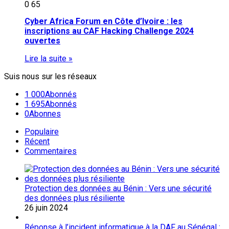
0
65
Cyber Africa Forum en Côte d’Ivoire : les
inscriptions au CAF Hacking Challenge 2024
ouvertes
Lire la suite »
Suis nous sur les réseaux
1 000
Abonnés
1 695
Abonnés
0
Abonnes
Populaire
Récent
Commentaires
Protection des données au Bénin : Vers une sécurité
des données plus résiliente
26 juin 2024
Réponse à l’incident informatique à la DAF au Sénégal :