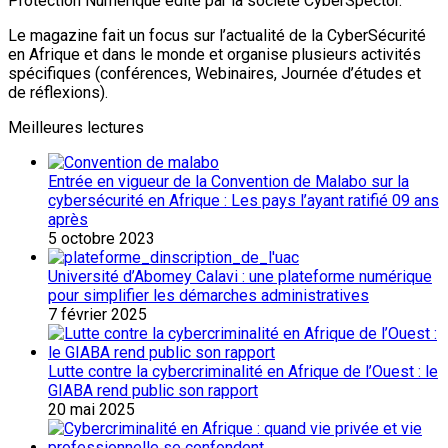
Protection Numérique édité par la société CyberSpector.
Le magazine fait un focus sur l’actualité de la CyberSécurité
en Afrique et dans le monde et organise plusieurs activités
spécifiques (conférences, Webinaires, Journée d’études et
de réflexions).
Meilleures lectures
Entrée en vigueur de la Convention de Malabo sur la
cybersécurité en Afrique : Les pays l’ayant ratifié 09 ans
après
5 octobre 2023
Université d’Abomey Calavi : une plateforme numérique
pour simplifier les démarches administratives
7 février 2025
Lutte contre la cybercriminalité en Afrique de l’Ouest : le
GIABA rend public son rapport
20 mai 2025