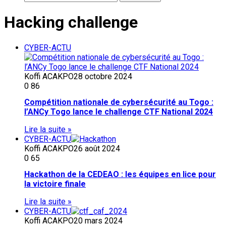
Hacking challenge
CYBER-ACTU
Koffi ACAKPO
28 octobre 2024
0
86
Compétition nationale de cybersécurité au Togo :
l’ANCy Togo lance le challenge CTF National 2024
Lire la suite »
CYBER-ACTU
Koffi ACAKPO
26 août 2024
0
65
Hackathon de la CEDEAO : les équipes en lice pour
la victoire finale
Lire la suite »
CYBER-ACTU
Koffi ACAKPO
20 mars 2024