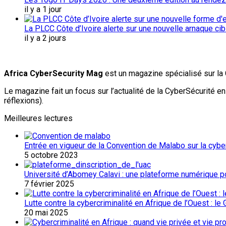
il y a 1 jour
La PLCC Côte d’Ivoire alerte sur une nouvelle arnaque c
il y a 2 jours
Africa CyberSecurity Mag
est un magazine spécialisé sur la 
Le magazine fait un focus sur l’actualité de la CyberSécurité 
réflexions).
Meilleures lectures
Entrée en vigueur de la Convention de Malabo sur la cybers
5 octobre 2023
Université d’Abomey Calavi : une plateforme numérique p
7 février 2025
Lutte contre la cybercriminalité en Afrique de l’Ouest : l
20 mai 2025