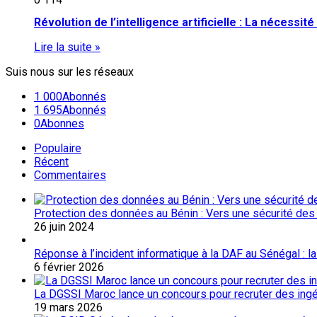
Révolution de l’intelligence artificielle : La nécess
Lire la suite »
Suis nous sur les réseaux
1 000
Abonnés
1 695
Abonnés
0
Abonnes
Populaire
Récent
Commentaires
Protection des données au Bénin : Vers une sécurité des
26 juin 2024
Réponse à l’incident informatique à la DAF au Sénégal : l
6 février 2026
La DGSSI Maroc lance un concours pour recruter des ingé
19 mars 2026