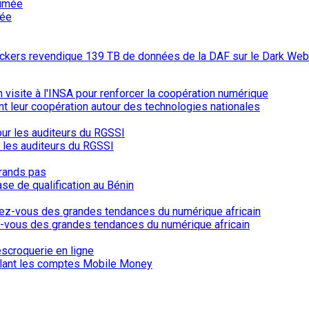
mée
hackers revendique 139 TB de données de la DAF sur le Dark Web
ent leur coopération autour des technologies nationales
r les auditeurs du RGSSI
ase de qualification au Bénin
-vous des grandes tendances du numérique africain
iblant les comptes Mobile Money