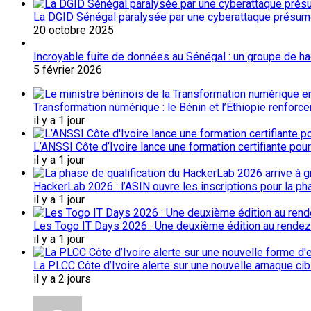
La DGID Sénégal paralysée par une cyberattaque présu
20 octobre 2025
Incroyable fuite de données au Sénégal : un groupe de 
5 février 2026
Transformation numérique : le Bénin et l’Éthiopie renforc
il y a 1 jour
L’ANSSI Côte d’Ivoire lance une formation certifiante pou
il y a 1 jour
HackerLab 2026 : l’ASIN ouvre les inscriptions pour la ph
il y a 1 jour
Les Togo IT Days 2026 : Une deuxième édition au rendez
il y a 1 jour
La PLCC Côte d’Ivoire alerte sur une nouvelle arnaque c
il y a 2 jours