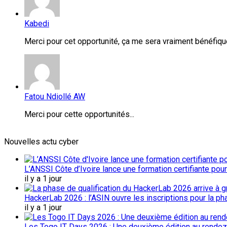
Kabedi
Merci pour cet opportunité, ça me sera vraiment bénéfique
Fatou Ndiollé AW
Merci pour cette opportunités...
Nouvelles actu cyber
L’ANSSI Côte d’Ivoire lance une formation certifiante pou
il y a 1 jour
HackerLab 2026 : l’ASIN ouvre les inscriptions pour la ph
il y a 1 jour
Les Togo IT Days 2026 : Une deuxième édition au rendez