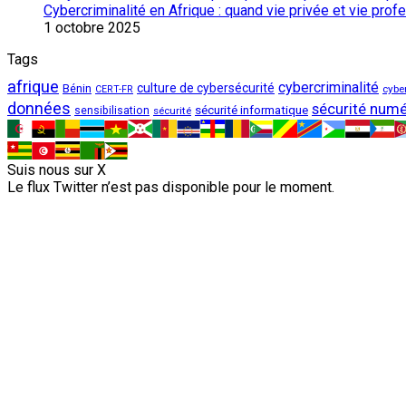
Cybercriminalité en Afrique : quand vie privée et vie pro
1 octobre 2025
Tags
afrique
cybercriminalité
culture de cybersécurité
Bénin
cybe
CERT-FR
données
sécurité numé
sécurité informatique
sensibilisation
sécurité
Suis nous sur X
Le flux Twitter n’est pas disponible pour le moment.