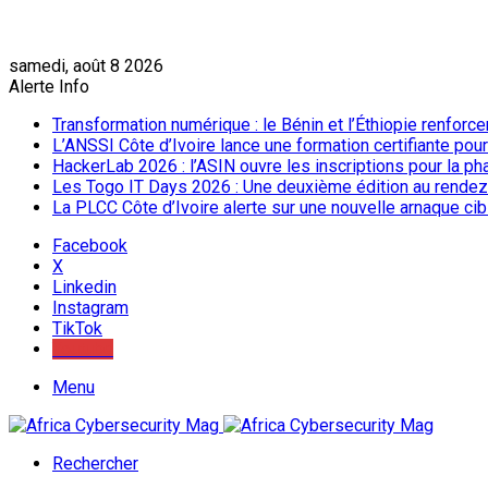
samedi, août 8 2026
Alerte Info
Transformation numérique : le Bénin et l’Éthiopie renforc
L’ANSSI Côte d’Ivoire lance une formation certifiante pou
HackerLab 2026 : l’ASIN ouvre les inscriptions pour la ph
Les Togo IT Days 2026 : Une deuxième édition au rendez
La PLCC Côte d’Ivoire alerte sur une nouvelle arnaque c
Facebook
X
Linkedin
Instagram
TikTok
Youtube
Menu
Rechercher