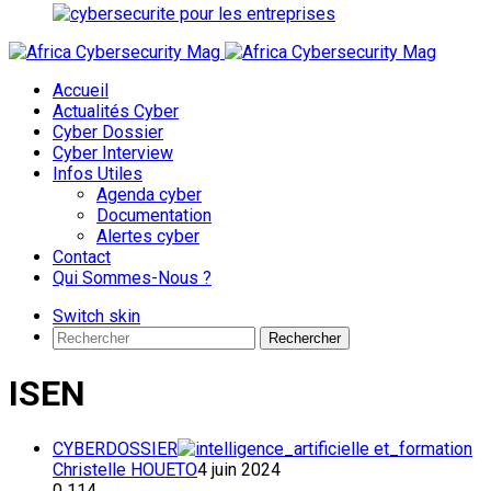
Accueil
Actualités Cyber
Cyber Dossier
Cyber Interview
Infos Utiles
Agenda cyber
Documentation
Alertes cyber
Contact
Qui Sommes-Nous ?
Switch skin
Rechercher
ISEN
CYBERDOSSIER
Christelle HOUETO
4 juin 2024
0
114