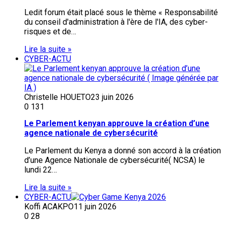
Ledit forum était placé sous le thème « Responsabilité
du conseil d'administration à l'ère de l'IA, des cyber-
risques et de…
Lire la suite »
CYBER-ACTU
Christelle HOUETO
23 juin 2026
0
131
Le Parlement kenyan approuve la création d’une
agence nationale de cybersécurité
Le Parlement du Kenya a donné son accord à la création
d’une Agence Nationale de cybersécurité( NCSA) le
lundi 22…
Lire la suite »
CYBER-ACTU
Koffi ACAKPO
11 juin 2026
0
28