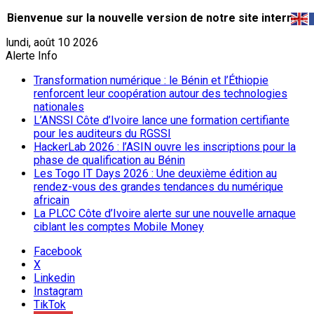
Bienvenue sur la nouvelle version de notre site internet.
lundi, août 10 2026
Alerte Info
Transformation numérique : le Bénin et l’Éthiopie
renforcent leur coopération autour des technologies
nationales
L’ANSSI Côte d’Ivoire lance une formation certifiante
pour les auditeurs du RGSSI
HackerLab 2026 : l’ASIN ouvre les inscriptions pour la
phase de qualification au Bénin
Les Togo IT Days 2026 : Une deuxième édition au
rendez-vous des grandes tendances du numérique
africain
La PLCC Côte d’Ivoire alerte sur une nouvelle arnaque
ciblant les comptes Mobile Money
Facebook
X
Linkedin
Instagram
TikTok