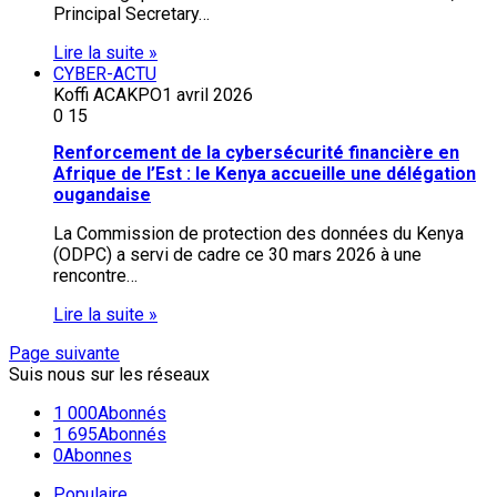
Principal Secretary…
Lire la suite »
CYBER-ACTU
Koffi ACAKPO
1 avril 2026
0
15
Renforcement de la cybersécurité financière en
Afrique de l’Est : le Kenya accueille une délégation
ougandaise
La Commission de protection des données du Kenya
(ODPC) a servi de cadre ce 30 mars 2026 à une
rencontre…
Lire la suite »
Page suivante
Suis nous sur les réseaux
1 000
Abonnés
1 695
Abonnés
0
Abonnes
Populaire