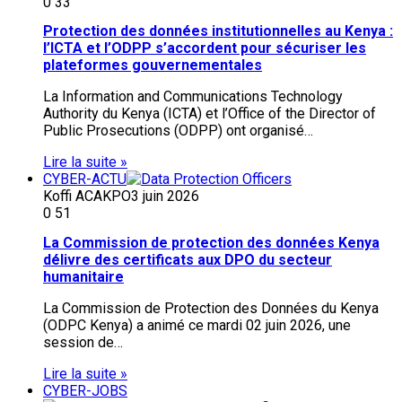
0
33
Protection des données institutionnelles au Kenya :
l’ICTA et l’ODPP s’accordent pour sécuriser les
plateformes gouvernementales
La Information and Communications Technology
Authority du Kenya (ICTA) et l’Office of the Director of
Public Prosecutions (ODPP) ont organisé…
Lire la suite »
CYBER-ACTU
Koffi ACAKPO
3 juin 2026
0
51
La Commission de protection des données Kenya
délivre des certificats aux DPO du secteur
humanitaire
La Commission de Protection des Données du Kenya
(ODPC Kenya) a animé ce mardi 02 juin 2026, une
session de…
Lire la suite »
CYBER-JOBS