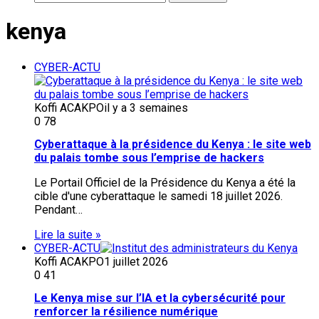
kenya
CYBER-ACTU
Koffi ACAKPO
il y a 3 semaines
0
78
Cyberattaque à la présidence du Kenya : le site web
du palais tombe sous l’emprise de hackers
Le Portail Officiel de la Présidence du Kenya a été la
cible d'une cyberattaque le samedi 18 juillet 2026.
Pendant…
Lire la suite »
CYBER-ACTU
Koffi ACAKPO
1 juillet 2026
0
41
Le Kenya mise sur l’IA et la cybersécurité pour
renforcer la résilience numérique