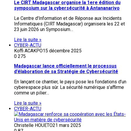
Le CIRT Madagascar organise la 1ere édition du
symposium sur la cybersécurité à Antananarivo
Le Centre d’Information et de Réponse aux Incidents
Informatiques (CIRT Madagascar) organisera les 22 et
23 juin 2026 un Symposium…
Lire la suite »
CYBER-ACTU
Koffi ACAKPO
15 décembre 2025
0
275
Madagascar lance officiellement le processus
d’élaboration de sa Stratégie de Cybersécurité
En lançant ce chantier, le pays pose les fondations d’un
cyberespace plus sûr. La sécurité numérique s’affirme
comme un pilier…
Lire la suite »
CYBER-ACTU
Christelle HOUETO
21 mars 2025
0
87