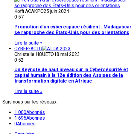
Koffi ACAKPO
25 juin 2024
0
57
Promotion d’un cyberespace résilient : Madagascar
se rapproche des États-Unis pour des orientations
Lire la suite »
CYBER-ACTU
Christelle HOUETO
18 mai 2023
0
52
Un Keynote de haut niveau sur la Cybersécurité et
capital humain à la 12e édition des Assises de la
transformation digitale en Afrique
Lire la suite »
Suis nous sur les réseaux
1 000
Abonnés
1 695
Abonnés
0
Abonnes