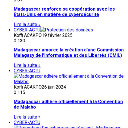
Madagascar renforce sa coopération avec les
États-Unis en matière de cybersécurité
Lire la suite »
CYBER-ACTU
Koffi ACAKPO
19 février 2025
0
130
Madagascar amorce la création d’une Commission
Malagasy de l’Informatique et des Libertés (CMIL)
Lire la suite »
CYBER-ACTU
Koffi ACAKPO
26 juin 2024
0
115
Madagascar adhère officiellement à la Convention
de Malabo
Lire la suite »
CYBER-ACTU