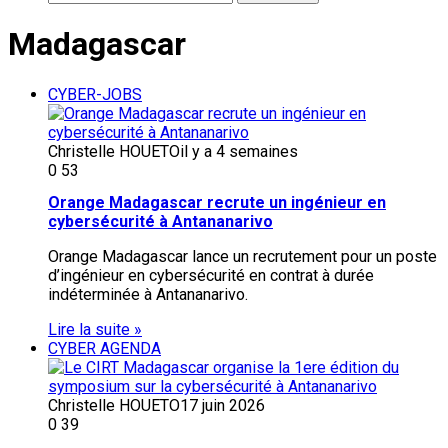
Madagascar
CYBER-JOBS
Christelle HOUETO
il y a 4 semaines
0
53
Orange Madagascar recrute un ingénieur en
cybersécurité à Antananarivo
Orange Madagascar lance un recrutement pour un poste
d’ingénieur en cybersécurité en contrat à durée
indéterminée à Antananarivo.
Lire la suite »
CYBER AGENDA
Christelle HOUETO
17 juin 2026
0
39