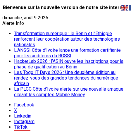
Bienvenue sur la nouvelle version de notre site internet.
dimanche, août 9 2026
Alerte Info
Transformation numérique : le Bénin et l’Éthiopie
renforcent leur coopération autour des technologies
nationales
L’ANSSI Côte d’Ivoire lance une formation certifiante
pour les auditeurs du RGSSI
HackerLab 2026 : l’ASIN ouvre les inscriptions pour la
phase de qualification au Bénin
Les Togo IT Days 2026 : Une deuxième édition au
rendez-vous des grandes tendances du numérique
africain
La PLCC Côte d’Ivoire alerte sur une nouvelle arnaque
ciblant les comptes Mobile Money
Facebook
X
Linkedin
Instagram
TikTok