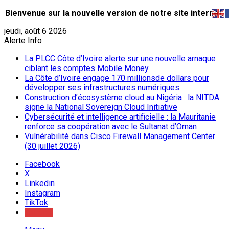
Bienvenue sur la nouvelle version de notre site internet.
jeudi, août 6 2026
Alerte Info
La PLCC Côte d’Ivoire alerte sur une nouvelle arnaque
ciblant les comptes Mobile Money
La Côte d’Ivoire engage 170 millionsde dollars pour
développer ses infrastructures numériques
Construction d’écosystème cloud au Nigéria : la NITDA
signe la National Sovereign Cloud Initiative
Cybersécurité et intelligence artificielle : la Mauritanie
renforce sa coopération avec le Sultanat d’Oman
Vulnérabilité dans Cisco Firewall Management Center
(30 juillet 2026)
Facebook
X
Linkedin
Instagram
TikTok
Youtube