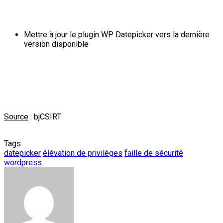
Mettre à jour le plugin WP Datepicker vers la dernière
version disponible
Source
: bjCSIRT
Tags
datepicker
élévation de privilèges
faille de sécurité
wordpress