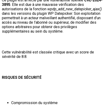
Ce plugin est affecté par une vulnérabilité libellée
CVE-2024-
3895
. Elle est due à une mauvaise vérification des
autorisations de la fonction
wpdp_add_new_datepicker_ajax()
dans les versions du plugin WP Datepicker. Son exploitation
permettrait à un acteur malveillant authentifié, disposant d’un
accès au niveau de l’abonné ou supérieur, de modifier des
options arbitraires pour obtenir des privilèges
supplémentaires au sein du système.
Cette vulnérabilité est classée critique avec un score de
sévérité de 8.8.
RISQUES DE SÉCURITÉ
Compromission du système