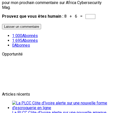
pour mon prochain commentaire sur Africa Cybersecurity
Mag.
Prouvez que vous êtes humain :
8 + 6 =
1 000
Abonnés
1 695
Abonnés
0
Abonnes
Opportunité
Newsletter
L'actualité plus proche de toi
Abonnes toi pour récevoir les dernieres infos
Articles récents
La PLCC Côte d’Ivoire alerte sur une nouvelle arnaque