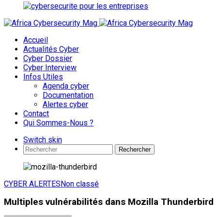
Accueil
Actualités Cyber
Cyber Dossier
Cyber Interview
Infos Utiles
Agenda cyber
Documentation
Alertes cyber
Contact
Qui Sommes-Nous ?
Switch skin
Rechercher
CYBER ALERTES
Non classé
Multiples vulnérabilités dans Mozilla Thunderbird