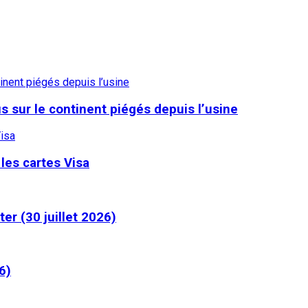
inent piégés depuis l’usine
 sur le continent piégés depuis l’usine
Visa
les cartes Visa
er (30 juillet 2026)
6)