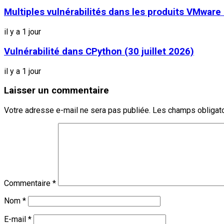
Multiples vulnérabilités dans les produits VMware (
il y a 1 jour
Vulnérabilité dans CPython (30 juillet 2026)
il y a 1 jour
Laisser un commentaire
Votre adresse e-mail ne sera pas publiée.
Les champs obligato
Commentaire
*
Nom
*
E-mail
*