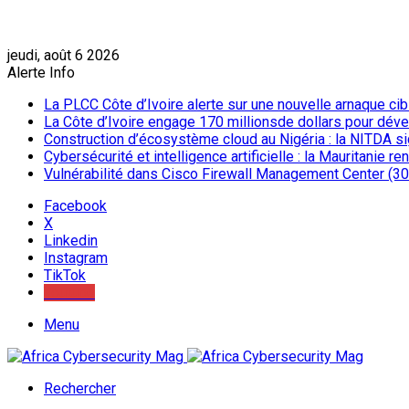
jeudi, août 6 2026
Alerte Info
La PLCC Côte d’Ivoire alerte sur une nouvelle arnaque c
La Côte d’Ivoire engage 170 millionsde dollars pour dév
Construction d’écosystème cloud au Nigéria : la NITDA sig
Cybersécurité et intelligence artificielle : la Mauritanie 
Vulnérabilité dans Cisco Firewall Management Center (30 
Facebook
X
Linkedin
Instagram
TikTok
Youtube
Menu
Rechercher