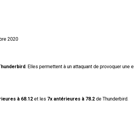
bre 2020
Thunderbird
. Elles permettent à un attaquant de provoquer une e
rieures à 68.12
et les
7x antérieures à 78.2
de Thunderbird.