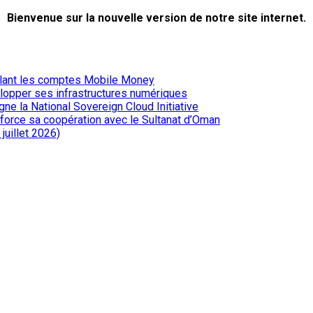
Bienvenue sur la nouvelle version de notre site internet.
iblant les comptes Mobile Money
elopper ses infrastructures numériques
ne la National Sovereign Cloud Initiative
renforce sa coopération avec le Sultanat d’Oman
juillet 2026)