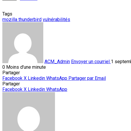
Tags
mozilla thunderbird
vulnérabilités
ACM_Admin
Envoyer un courriel
1 septem
0
Moins d'une minute
Partager
Facebook
X
Linkedin
WhatsApp
Partager par Email
Partager
Facebook
X
Linkedin
WhatsApp