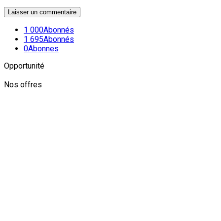
1 000
Abonnés
1 695
Abonnés
0
Abonnes
Opportunité
Nos offres