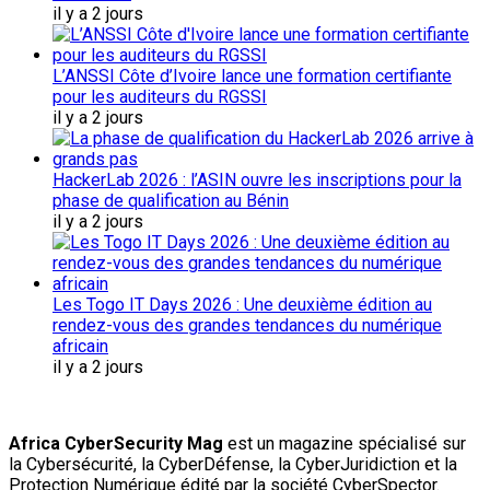
il y a 2 jours
L’ANSSI Côte d’Ivoire lance une formation certifiante
pour les auditeurs du RGSSI
il y a 2 jours
HackerLab 2026 : l’ASIN ouvre les inscriptions pour la
phase de qualification au Bénin
il y a 2 jours
Les Togo IT Days 2026 : Une deuxième édition au
rendez-vous des grandes tendances du numérique
africain
il y a 2 jours
Africa CyberSecurity Mag
est un magazine spécialisé sur
la Cybersécurité, la CyberDéfense, la CyberJuridiction et la
Protection Numérique édité par la société CyberSpector.