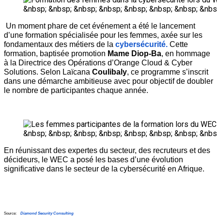
&nbsp; &nbsp; &nbsp; &nbsp; &nbsp; &nbsp; &nbsp; &nbs
Un moment phare de cet événement a été le lancement 
d’une formation spécialisée pour les femmes, axée sur les 
fondamentaux des métiers de la 
cybersécurité. 
Cette 
formation, baptisée promotion 
Mame Diop-Ba
, en hommage 
à la Directrice des Opérations d’Orange Cloud & Cyber 
Solutions. Selon Laïcana 
Coulibaly
, ce programme s’inscrit 
dans une démarche ambitieuse avec pour objectif de doubler 
le nombre de participantes chaque année.
&nbsp; &nbsp; &nbsp; &nbsp; &nbsp; &nbsp; &nbsp; &nbs
En réunissant des expertes du secteur, des recruteurs et des 
décideurs, le WEC a posé les bases d’une évolution 
significative dans le secteur de la cybersécurité en Afrique.
Source:    
Diamond Security Consulting