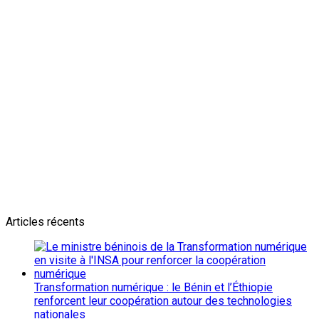
Newsletter
L'actualité plus proche de toi
Abonnes toi pour récevoir les dernieres infos
Articles récents
Transformation numérique : le Bénin et l’Éthiopie
renforcent leur coopération autour des technologies
nationales