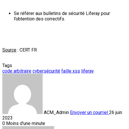
Se référer aux bulletins de sécurité Liferay pour
l’obtention des correctifs.
Source
: CERT FR
Tags
code arbitraire
cybersécurité
faille xss
liferay
ACM_Admin
Envoyer un courriel
26 juin
2023
0
Moins d'une minute