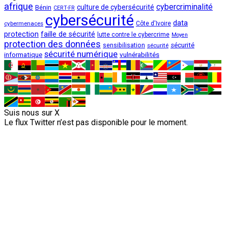
afrique
cybercriminalité
culture de cybersécurité
Bénin
CERT-FR
cybersécurité
data
cybermenaces
Côte d'Ivoire
protection
faille de sécurité
lutte contre le cybercrime
Moyen
protection des données
sécurité
sensibilisation
sécurité
sécurité numérique
vulnérabilités
informatique
Suis nous sur X
Le flux Twitter n’est pas disponible pour le moment.