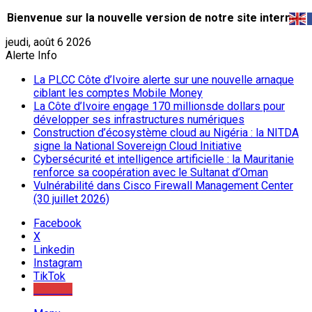
Bienvenue sur la nouvelle version de notre site internet.
jeudi, août 6 2026
Alerte Info
La PLCC Côte d’Ivoire alerte sur une nouvelle arnaque
ciblant les comptes Mobile Money
La Côte d’Ivoire engage 170 millionsde dollars pour
développer ses infrastructures numériques
Construction d’écosystème cloud au Nigéria : la NITDA
signe la National Sovereign Cloud Initiative
Cybersécurité et intelligence artificielle : la Mauritanie
renforce sa coopération avec le Sultanat d’Oman
Vulnérabilité dans Cisco Firewall Management Center
(30 juillet 2026)
Facebook
X
Linkedin
Instagram
TikTok
Youtube