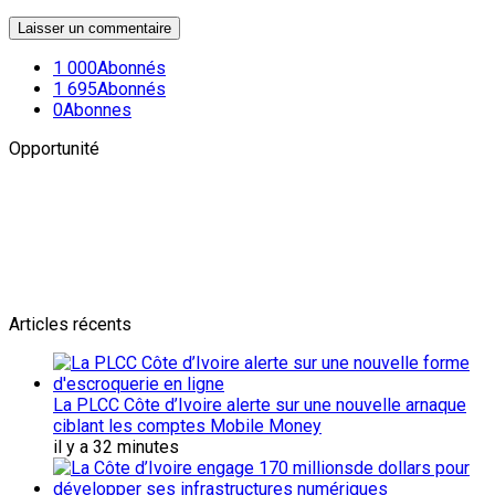
1 000
Abonnés
1 695
Abonnés
0
Abonnes
Opportunité
Newsletter
L'actualité plus proche de toi
Abonnes toi pour récevoir les dernieres infos
Articles récents
La PLCC Côte d’Ivoire alerte sur une nouvelle arnaque
ciblant les comptes Mobile Money
il y a 32 minutes