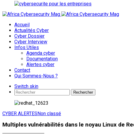
Accueil
Actualités Cyber
Cyber Dossier
Cyber Interview
Infos Utiles
Agenda cyber
Documentation
Alertes cyber
Contact
Qui Sommes-Nous ?
Switch skin
Rechercher
CYBER ALERTES
Non classé
Multiples vulnérabilités dans le noyau Linux de R