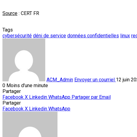
Source
: CERT FR
Tags
cybersécurité
déni de service
données confidentielles
linux
re
ACM_Admin
Envoyer un courriel
12 juin 2
0
Moins d'une minute
Partager
Facebook
X
Linkedin
WhatsApp
Partager par Email
Partager
Facebook
X
Linkedin
WhatsApp