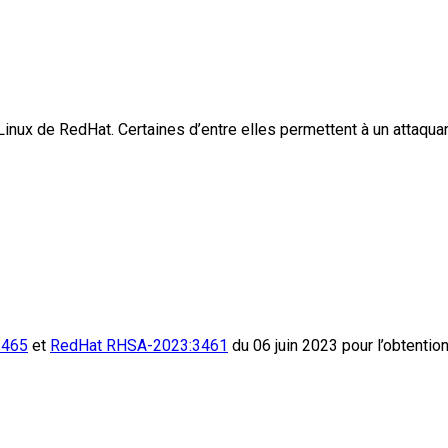
inux de RedHat. Certaines d’entre elles permettent à un attaquan
3465
et
RedHat RHSA-2023:3461
du 06 juin 2023 pour l’obtentio