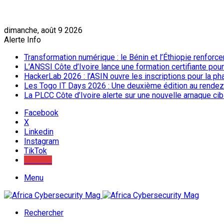
dimanche, août 9 2026
Alerte Info
Transformation numérique : le Bénin et l’Éthiopie renforc
L’ANSSI Côte d’Ivoire lance une formation certifiante pou
HackerLab 2026 : l’ASIN ouvre les inscriptions pour la ph
Les Togo IT Days 2026 : Une deuxième édition au rendez
La PLCC Côte d’Ivoire alerte sur une nouvelle arnaque c
Facebook
X
Linkedin
Instagram
TikTok
Youtube
Menu
Rechercher