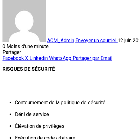
ACM_Admin
Envoyer un courriel
12 juin 2
0
Moins d'une minute
Partager
Facebook
X
Linkedin
WhatsApp
Partager par Email
RISQUES DE SÉCURITÉ
Contournement de la politique de sécurité
Déni de service
Élévation de privilèges
Exécution de code arbitraire