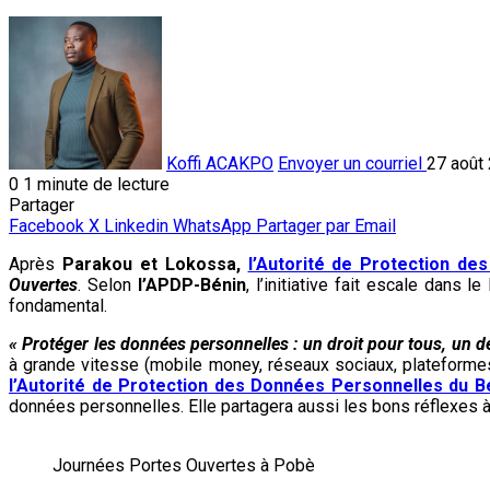
Koffi ACAKPO
Envoyer un courriel
27 août
0
1 minute de lecture
Partager
Facebook
X
Linkedin
WhatsApp
Partager par Email
Après
Parakou et Lokossa,
l’Autorité de Protection d
Ouvertes
. Selon
l’APDP-Bénin
, l’initiative fait escale dans
fondamental.
« Protéger les données personnelles : un droit pour tous, un 
à grande vitesse (mobile money, réseaux sociaux, plateformes 
l’Autorité de Protection des Données Personnelles du B
données personnelles. Elle partagera aussi les bons réflexes à 
Journées Portes Ouvertes à Pobè