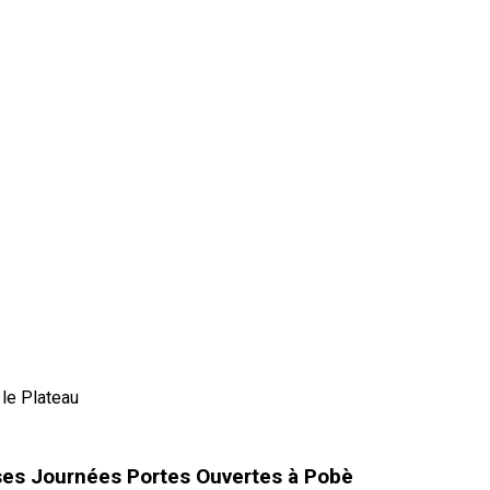
le Plateau
e ses Journées Portes Ouvertes à Pobè