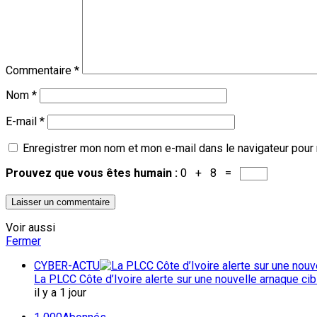
Commentaire
*
Nom
*
E-mail
*
Enregistrer mon nom et mon e-mail dans le navigateur pour
Prouvez que vous êtes humain :
0 + 8 =
Voir aussi
Fermer
CYBER-ACTU
La PLCC Côte d’Ivoire alerte sur une nouvelle arnaque c
il y a 1 jour