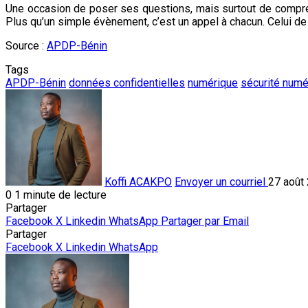
Une occasion de poser ses questions, mais surtout de compr
Plus qu’un simple évènement, c’est un appel à chacun. Celui d
Source :
APDP-Bénin
Tags
APDP-Bénin
données confidentielles
numérique
sécurité numé
Koffi ACAKPO
Envoyer un courriel
27 août
0
1 minute de lecture
Partager
Facebook
X
Linkedin
WhatsApp
Partager par Email
Partager
Facebook
X
Linkedin
WhatsApp