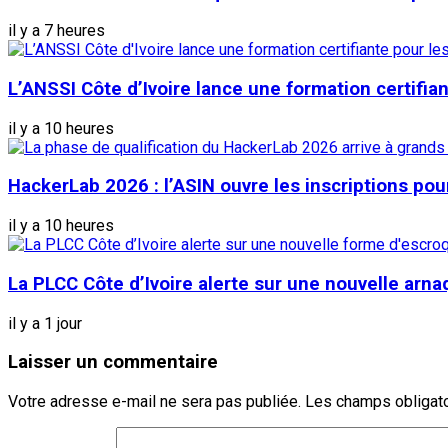
il y a 7 heures
L’ANSSI Côte d’Ivoire lance une formation certifia
il y a 10 heures
HackerLab 2026 : l’ASIN ouvre les inscriptions pou
il y a 10 heures
La PLCC Côte d’Ivoire alerte sur une nouvelle arn
il y a 1 jour
Laisser un commentaire
Votre adresse e-mail ne sera pas publiée.
Les champs obligato