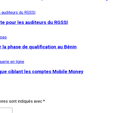
nte pour les auditeurs du RGSSI
r la phase de qualification au Bénin
aque ciblant les comptes Mobile Money
ires sont indiqués avec
*