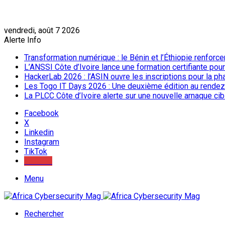
vendredi, août 7 2026
Alerte Info
Transformation numérique : le Bénin et l’Éthiopie renforc
L’ANSSI Côte d’Ivoire lance une formation certifiante pou
HackerLab 2026 : l’ASIN ouvre les inscriptions pour la ph
Les Togo IT Days 2026 : Une deuxième édition au rendez
La PLCC Côte d’Ivoire alerte sur une nouvelle arnaque c
Facebook
X
Linkedin
Instagram
TikTok
Youtube
Menu
Rechercher