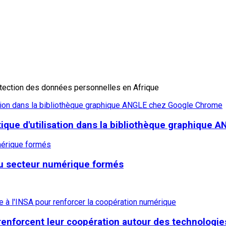
otection des données personnelles en Afrique
lisation dans la bibliothèque graphique ANGLE chez Google Chrome
ritique d'utilisation dans la bibliothèque graphiqu
umérique formés
du secteur numérique formés
 renforcent leur coopération autour des technologie