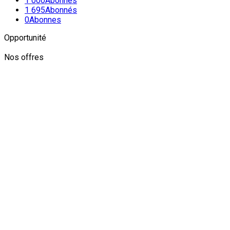
1 000
Abonnés
1 695
Abonnés
0
Abonnes
Opportunité
Nos offres
Newsletter