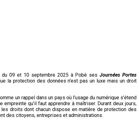
a du 09 et 10 septembre 2025 à Pobè ses
Journées Portes
r que la protection des données n’est pas un luxe mais un droit
 comme un rappel dans un pays où l’usage du numérique s’étend
empreinte qu’il faut apprendre à maîtriser. Durant deux jours,
r les droits dont chacun dispose en matière de protection des
ent des citoyens, entreprises et administrations.