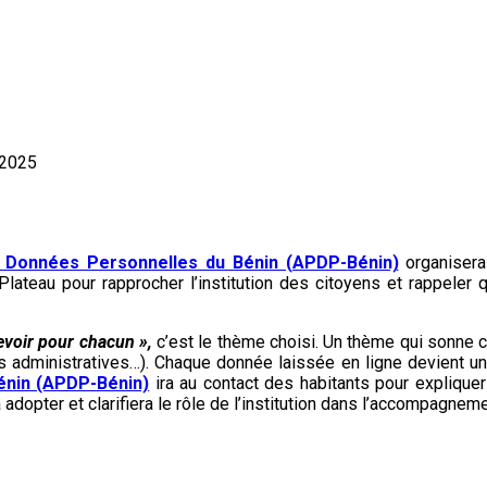
 2025
es Données Personnelles du Bénin (APDP-Bénin)
organiser
 le Plateau pour rapprocher l’institution des citoyens et rappele
devoir pour chacun »,
c’est le thème choisi. Un thème qui sonne
administratives…). Chaque donnée laissée en ligne devient une 
énin (APDP-Bénin)
ira au contact des habitants pour explique
adopter et clarifiera le rôle de l’institution dans l’accompagnem