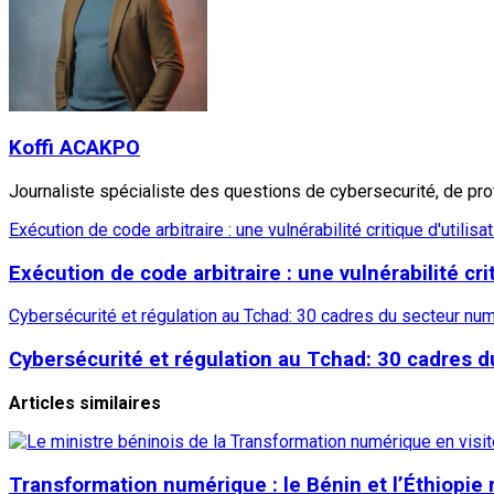
Koffi ACAKPO
Journaliste spécialiste des questions de cybersecurité, de pr
Exécution de code arbitraire : une vulnérabilité critique d'uti
Exécution de code arbitraire : une vulnérabilité c
Cybersécurité et régulation au Tchad: 30 cadres du secteur n
Cybersécurité et régulation au Tchad: 30 cadres 
Articles similaires
Transformation numérique : le Bénin et l’Éthiopie