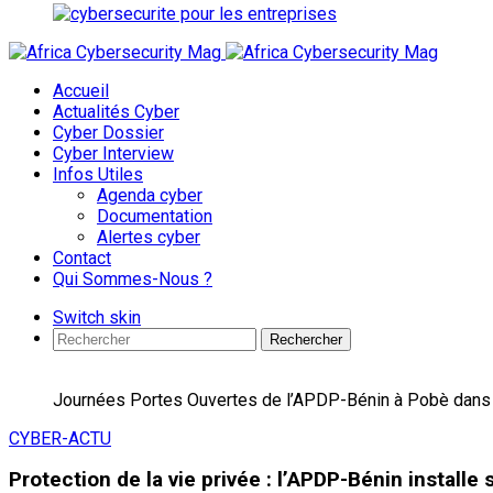
Accueil
Actualités Cyber
Cyber Dossier
Cyber Interview
Infos Utiles
Agenda cyber
Documentation
Alertes cyber
Contact
Qui Sommes-Nous ?
Switch skin
Rechercher
Journées Portes Ouvertes de l’APDP-Bénin à Pobè dans 
CYBER-ACTU
Protection de la vie privée : l’APDP-Bénin install