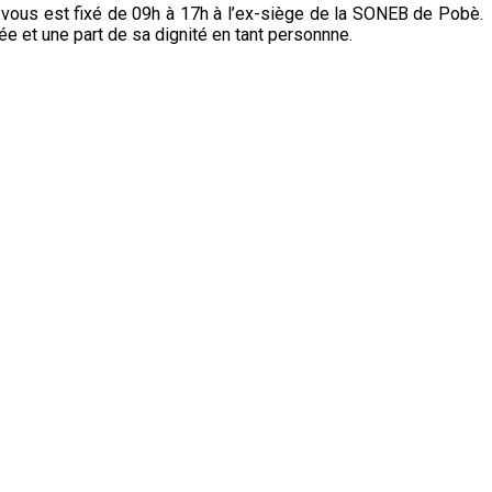
ous est fixé de 09h à 17h à l’ex-siège de la SONEB de Pobè.
ée et une part de sa dignité en tant personnne.