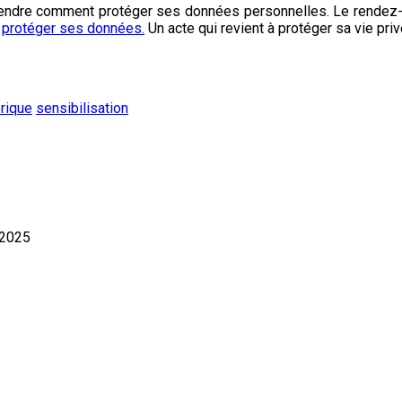
endre comment protéger ses données personnelles. Le rendez-v
e
protéger ses données.
Un acte qui revient à protéger sa vie priv
rique
sensibilisation
 2025