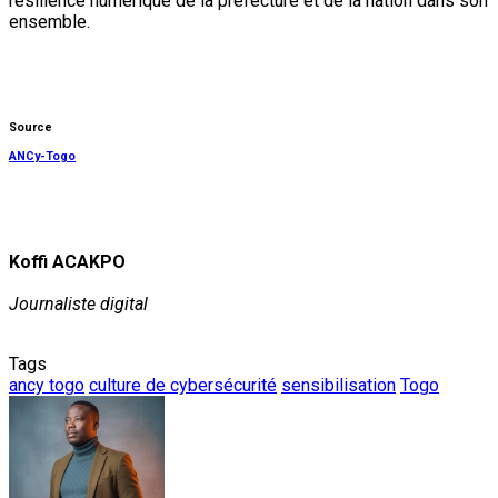
résilience numérique de la préfecture et de la nation dans son
ensemble.
Source
ANCy-Togo
Koffi ACAKPO
Journaliste digital
Tags
ancy togo
culture de cybersécurité
sensibilisation
Togo