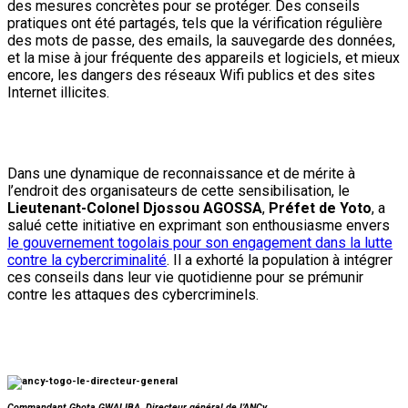
des mesures concrètes pour se protéger. Des conseils
pratiques ont été partagés, tels que la vérification régulière
des mots de passe, des emails, la sauvegarde des données,
et la mise à jour fréquente des appareils et logiciels, et mieux
encore, les dangers des réseaux Wifi publics et des sites
Internet illicites.
Dans une dynamique de reconnaissance et de mérite à
l’endroit des organisateurs de cette sensibilisation, le
Lieutenant-Colonel Djossou AGOSSA
,
Préfet de Yoto
, a
salué cette initiative en exprimant son enthousiasme envers
le gouvernement togolais pour son engagement dans la lutte
contre la cybercriminalité
. Il a exhorté la population à intégrer
ces conseils dans leur vie quotidienne pour se prémunir
contre les attaques des cybercriminels.
Commandant Gbota GWALIBA, Directeur général de l’ANCy