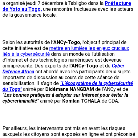
a organisé jeudi 7 décembre à Tabligbo dans la
Préfecture
de Yoto au Togo,
une rencontre fructueuse avec les acteurs
de la gouvernance locale.
Selon les autorités de
l’ANCy-Togo
, l’objectif principal de
cette initiative est de
mettre en lumière les enjeux cruciaux
liés à la cybersécurité
dans un monde où l’utilisation
d’Internet et des technologies numériques est devenue
omniprésente. Des experts de
l’ANCy-Togo
et de
Cyber
Defense Africa
ont abordé avec les participants deux sujets
importants de discussion au cours de cette séance de
sensibilisation. Il s’agit de
“L’écosystème de la cybersécurité
du Togo”
animé par
Didémana NANGBAM
de l’ANCy et de
“Les bonnes pratiques à adopter sur Internet pour éviter la
cybercriminalité”
animé par
Komlan TCHALA
de CDA.
Par ailleurs, les intervenants ont mis en avant les risques
auxquels les citoyens sont exposés en ligne et ont préconisé