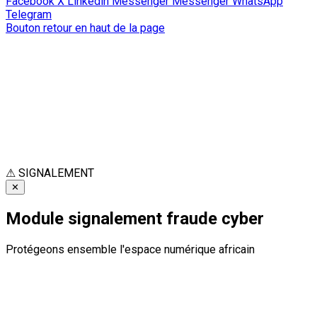
Facebook
X
Linkedin
Messenger
Messenger
WhatsApp
Telegram
Bouton retour en haut de la page
⚠
SIGNALEMENT
✕
Module signalement fraude cyber
Protégeons ensemble l'espace numérique africain