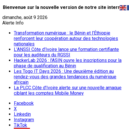
Bienvenue sur la nouvelle version de notre site internet.
dimanche, août 9 2026
Alerte Info
Transformation numérique : le Bénin et l’Éthiopie
renforcent leur coopération autour des technologies
nationales
L’ANSSI Côte d’Ivoire lance une formation certifiante
pour les auditeurs du RGSSI
HackerLab 2026 : l’ASIN ouvre les inscriptions pour la
phase de qualification au Bénin
Les Togo IT Days 2026 : Une deuxième édition au
rendez-vous des grandes tendances du numérique
africain
La PLCC Côte d’Ivoire alerte sur une nouvelle arnaque
ciblant les comptes Mobile Money
Facebook
X
Linkedin
Instagram
TikTok