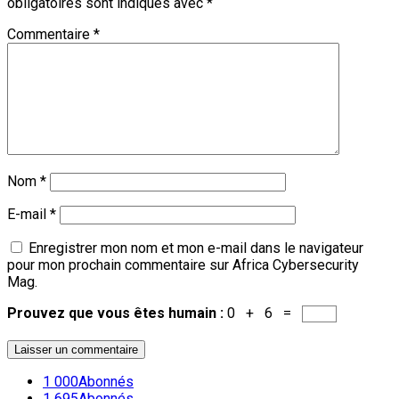
obligatoires sont indiqués avec
*
Commentaire
*
Nom
*
E-mail
*
Enregistrer mon nom et mon e-mail dans le navigateur
pour mon prochain commentaire sur Africa Cybersecurity
Mag.
Prouvez que vous êtes humain :
0 + 6 =
1 000
Abonnés
1 695
Abonnés