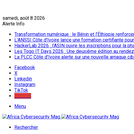
samedi, août 8 2026
Alerte Info
Transformation numérique : le Bénin et l’Éthiopie renforc
L’ANSSI Côte d’Ivoire lance une formation certifiante pou
HackerLab 2026 : l’ASIN ouvre les inscriptions pour la ph
Les Togo IT Days 2026 : Une deuxième édition au rendez
La PLCC Côte d’Ivoire alerte sur une nouvelle arnaque c
Facebook
X
Linkedin
Instagram
TikTok
Youtube
Menu
Rechercher