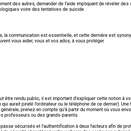
ement des autres, demander de l’aide impliquant de révéler des 
logiques voire des tentatives de suicide.
a communication est essentielle, et cette dernière est synonyme
vent vous aider, vous et vos ados, à vous protéger.
être rendu public, il est important d’expliquer cette notion à vo
ui aurait piraté l’ordinateur ou le téléphone de ce dernier). Une f
générale, prenez en compte qu’à partir du moment où vous envoye
 des professeurs ou des grands-parents.
passe sécurisés et l’authentification à deux facteurs afin de p