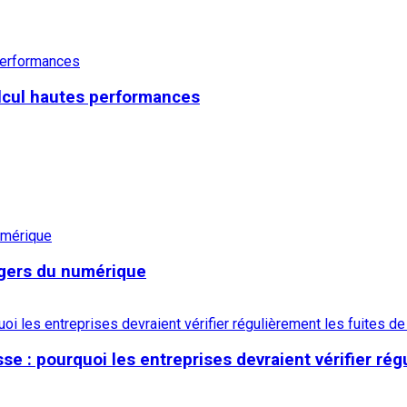
 performances
alcul hautes performances
ngers du numérique
e : pourquoi les entreprises devraient vérifier rég