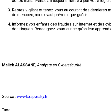
boîtes mails. Pensez à toujours mettre à jour votre logi
Restez vigilant et tenez-vous au courant des dernières 
de menaces, mieux vaut prévenir que guérir.
Informez vos enfants des fraudes sur Internet et des cyber
des risques. Renseignez-vous sur ce qu’on leur apprend à 
Malick ALASSANE
,
Analyste en Cybersécurité
Source
:
www.kaspersky.fr
Tags