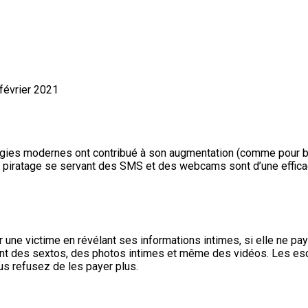
 février 2021
gies modernes ont contribué à son augmentation (comme pour be
e piratage se servant des SMS et des webcams sont d’une effica
er une victime en révélant ses informations intimes, si elle ne p
nt des sextos, des photos intimes et même des vidéos. Les escr
s refusez de les payer plus.