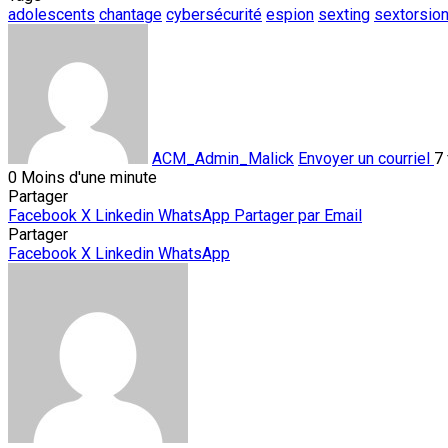
adolescents
chantage
cybersécurité
espion
sexting
sextorsio
ACM_Admin_Malick
Envoyer un courriel
7
0
Moins d'une minute
Partager
Facebook
X
Linkedin
WhatsApp
Partager par Email
Partager
Facebook
X
Linkedin
WhatsApp