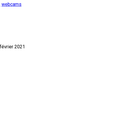
n
webcams
 février 2021