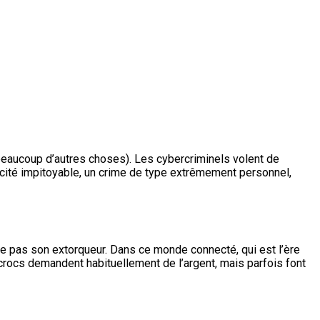
aucoup d’autres choses). Les cybercriminels volent de
cité impitoyable, un crime de type extrêmement personnel,
aye pas son extorqueur. Dans ce monde connecté, qui est l’ère
ocs demandent habituellement de l’argent, mais parfois font