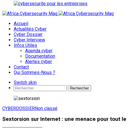
Accueil
Actualités Cyber
Cyber Dossier
Cyber Interview
Infos Utiles
Agenda cyber
Documentation
Alertes cyber
Contact
Qui Sommes-Nous ?
Switch skin
Rechercher
CYBERDOSSIER
Non classé
Sextorsion sur Internet : une menace pour tout l