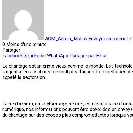
ACM_Admin_Malick
Envoyer un courriel
7
0
Moins d'une minute
Partager
Facebook
X
Linkedin
WhatsApp
Partager par Email
Le chantage est un crime vieux comme le monde. Les technolo
l’argent à leurs victimes de multiples façons. Les méthodes d
appelé la sextorsion.
La
sextorsion
, ou le
chantage sexuel
, consiste à faire chant
numérique, nos informations peuvent être dévoilées en envoya
du chantage sur des choses plus compromettantes lorsque vou