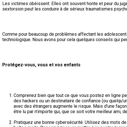
Les victimes obéissent. Elles ont souvent honte et peur du jug
sextorsion peut les conduire à de sérieux traumatismes psycho
Comme pour beaucoup de problèmes affectant les adolescents, l
technologique. Nous avons pour cela quelques conseils qui peu
Protégez-vous, vous et vos enfants
Comprenez bien que tout ce que vous postez en ligne peut 
des hackers ou un destinataire de confiance (ou quelqu’un q
avec des étrangers augmente le risque. Mais d’une façon 
être lu par n’importe qui, que ce soit votre meilleur ami,
Pratiquez une bonne cybersécurité. Utilisez des mots de 