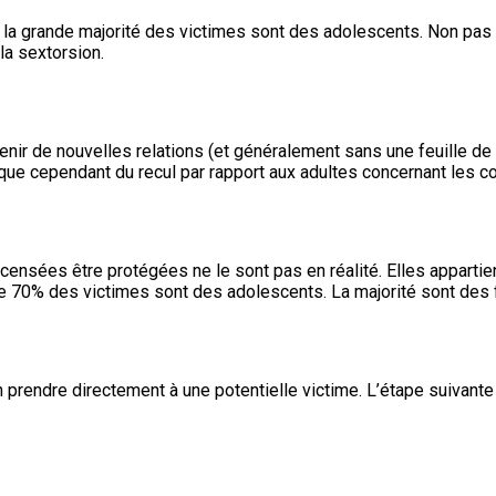
e la grande majorité des victimes sont des adolescents. Non pas q
la sextorsion.
tenir de nouvelles relations (et généralement sans une feuille 
manque cependant du recul par rapport aux adultes concernant les
 censées être protégées ne le sont pas en réalité. Elles appart
elle 70% des victimes sont des adolescents. La majorité sont de
 prendre directement à une potentielle victime. L’étape suivant