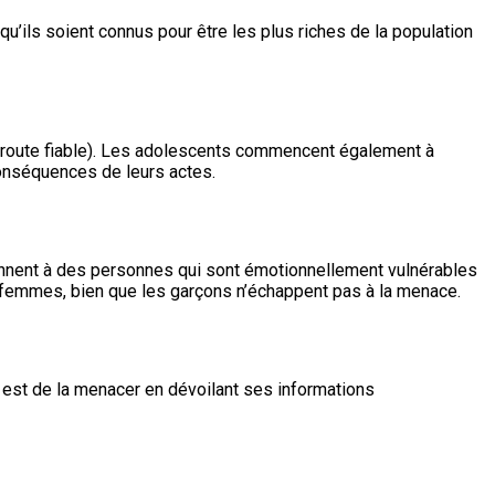
u’ils soient connus pour être les plus riches de la population
de route fiable). Les adolescents commencent également à
 conséquences de leurs actes.
iennent à des personnes qui sont émotionnellement vulnérables
s femmes, bien que les garçons n’échappent pas à la menace.
e est de la menacer en dévoilant ses informations