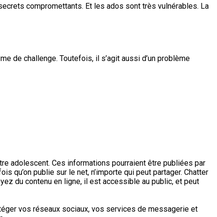
secrets compromettants. Et les ados sont très vulnérables. La
 de challenge. Toutefois, il s’agit aussi d’un problème
tre adolescent. Ces informations pourraient être publiées par
ois qu’on publie sur le net, n’importe qui peut partager. Chatter
z du contenu en ligne, il est accessible au public, et peut
rotéger vos réseaux sociaux, vos services de messagerie et