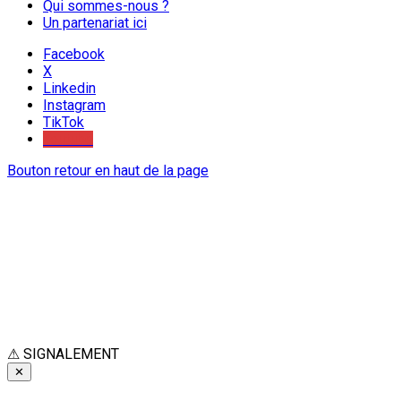
Qui sommes-nous ?
Un partenariat ici
Facebook
X
Linkedin
Instagram
TikTok
Youtube
Bouton retour en haut de la page
⚠
SIGNALEMENT
✕