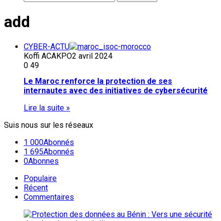
add
CYBER-ACTU
Koffi ACAKPO
2 avril 2024
0
49
Le Maroc renforce la protection de ses
internautes avec des initiatives de cybersécurité
Lire la suite »
Suis nous sur les réseaux
1 000
Abonnés
1 695
Abonnés
0
Abonnes
Populaire
Récent
Commentaires