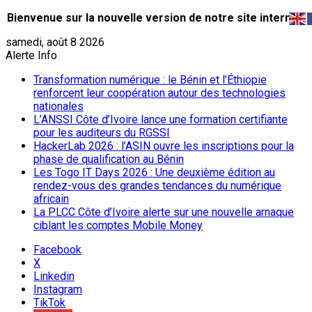
Bienvenue sur la nouvelle version de notre site internet.
samedi, août 8 2026
Alerte Info
Transformation numérique : le Bénin et l’Éthiopie
renforcent leur coopération autour des technologies
nationales
L’ANSSI Côte d’Ivoire lance une formation certifiante
pour les auditeurs du RGSSI
HackerLab 2026 : l’ASIN ouvre les inscriptions pour la
phase de qualification au Bénin
Les Togo IT Days 2026 : Une deuxième édition au
rendez-vous des grandes tendances du numérique
africain
La PLCC Côte d’Ivoire alerte sur une nouvelle arnaque
ciblant les comptes Mobile Money
Facebook
X
Linkedin
Instagram
TikTok