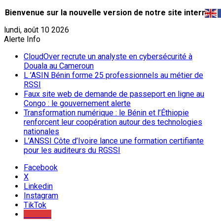
Bienvenue sur la nouvelle version de notre site internet.
lundi, août 10 2026
Alerte Info
CloudOver recrute un analyste en cybersécurité à
Douala au Cameroun
L ’ASIN Bénin forme 25 professionnels au métier de
RSSI
Faux site web de demande de passeport en ligne au
Congo : le gouvernement alerte
Transformation numérique : le Bénin et l’Éthiopie
renforcent leur coopération autour des technologies
nationales
L’ANSSI Côte d’Ivoire lance une formation certifiante
pour les auditeurs du RGSSI
Facebook
X
Linkedin
Instagram
TikTok
Youtube