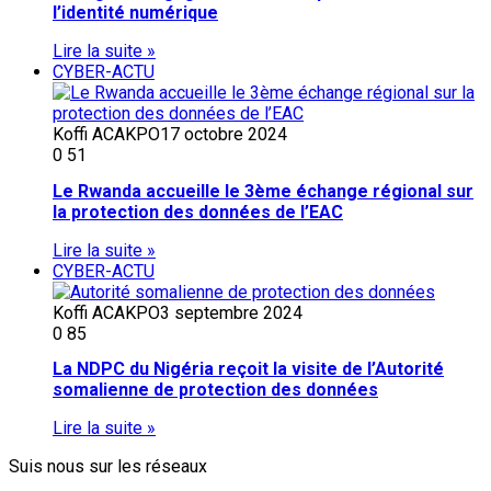
l’identité numérique
Lire la suite »
CYBER-ACTU
Koffi ACAKPO
17 octobre 2024
0
51
Le Rwanda accueille le 3ème échange régional sur
la protection des données de l’EAC
Lire la suite »
CYBER-ACTU
Koffi ACAKPO
3 septembre 2024
0
85
La NDPC du Nigéria reçoit la visite de l’Autorité
somalienne de protection des données
Lire la suite »
Suis nous sur les réseaux