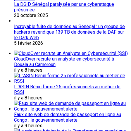
La DGID Sénégal paralysée par une cyberattaque
présumée
20 octobre 2025
Incroyable fuite de données au Sénégal : un groupe de
hackers revendique 139 TB de données de la DAF sur
le Dark Web
5 février 2026
CloudOver recrute un analyste en cybersécurité à
Douala au Cameroun
il y a 8 heures
L ’ASIN Bénin forme 25 professionnels au métier de
RSSI
il y a 8 heures
Faux site web de demande de passeport en ligne au
Congo : le gouvernement alerte
il y a 9 heures