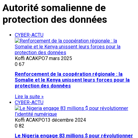
Autorité somalienne de
protection des données
CYBER-ACTU
Koffi ACAKPO
7 mars 2025
0
67
Renforcement de la coopération régionale : la
Somalie et le Kenya unissent leurs forces pour la
protection des données
Lire la suite »
CYBER-ACTU
Koffi ACAKPO
13 décembre 2024
0
82
Le Nigeria engage 83 millions $ pour révolutionner