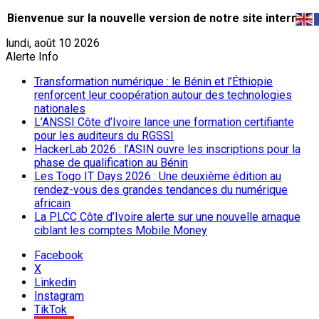
Bienvenue sur la nouvelle version de notre site internet.
lundi, août 10 2026
Alerte Info
Transformation numérique : le Bénin et l’Éthiopie
renforcent leur coopération autour des technologies
nationales
L’ANSSI Côte d’Ivoire lance une formation certifiante
pour les auditeurs du RGSSI
HackerLab 2026 : l’ASIN ouvre les inscriptions pour la
phase de qualification au Bénin
Les Togo IT Days 2026 : Une deuxième édition au
rendez-vous des grandes tendances du numérique
africain
La PLCC Côte d’Ivoire alerte sur une nouvelle arnaque
ciblant les comptes Mobile Money
Facebook
X
Linkedin
Instagram
TikTok