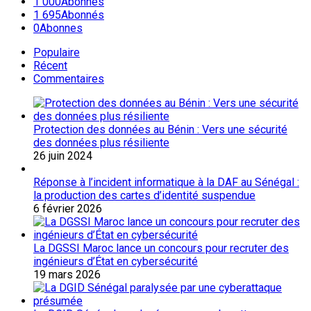
1 000
Abonnés
1 695
Abonnés
0
Abonnes
Populaire
Récent
Commentaires
Protection des données au Bénin : Vers une sécurité
des données plus résiliente
26 juin 2024
Réponse à l’incident informatique à la DAF au Sénégal :
la production des cartes d’identité suspendue
6 février 2026
La DGSSI Maroc lance un concours pour recruter des
ingénieurs d’État en cybersécurité
19 mars 2026