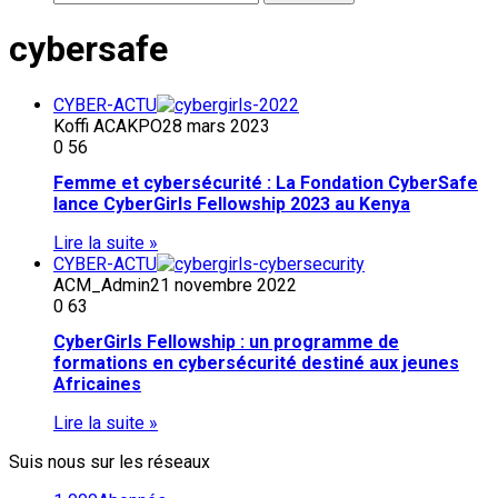
cybersafe
CYBER-ACTU
Koffi ACAKPO
28 mars 2023
0
56
Femme et cybersécurité : La Fondation CyberSafe
lance CyberGirls Fellowship 2023 au Kenya
Lire la suite »
CYBER-ACTU
ACM_Admin
21 novembre 2022
0
63
CyberGirls Fellowship : un programme de
formations en cybersécurité destiné aux jeunes
Africaines
Lire la suite »
Suis nous sur les réseaux