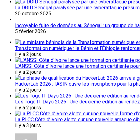
La DGID Sénégal paralysée par une cyberattaque présu
20 octobre 2025
Incroyable fuite de données au Sénégal : un groupe de 
5 février 2026
Transformation numérique : le Bénin et l’Éthiopie renforc
il y a 2 jours
L’ANSSI Côte d’Ivoire lance une formation certifiante pou
il y a 2 jours
HackerLab 2026 : l’ASIN ouvre les inscriptions pour la ph
il y a 2 jours
Les Togo IT Days 2026 : Une deuxième édition au rendez
il y a 2 jours
La PLCC Côte d’Ivoire alerte sur une nouvelle arnaque c
il y a 3 jours