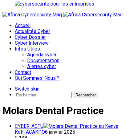
Accueil
Actualités Cyber
Cyber Dossier
Cyber Interview
Infos Utiles
Agenda cyber
Documentation
Alertes cyber
Contact
Qui Sommes-Nous ?
Switch skin
Rechercher
Molars Dental Practice
CYBER-ACTU
Koffi ACAKPO
6 janvier 2025
0
138