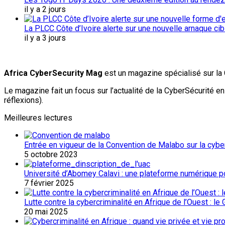
il y a 2 jours
La PLCC Côte d’Ivoire alerte sur une nouvelle arnaque c
il y a 3 jours
Africa CyberSecurity Mag
est un magazine spécialisé sur la 
Le magazine fait un focus sur l’actualité de la CyberSécurité 
réflexions).
Meilleures lectures
Entrée en vigueur de la Convention de Malabo sur la cybers
5 octobre 2023
Université d’Abomey Calavi : une plateforme numérique p
7 février 2025
Lutte contre la cybercriminalité en Afrique de l’Ouest : l
20 mai 2025