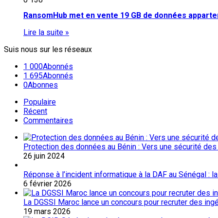
RansomHub met en vente 19 GB de données appartenan
Lire la suite »
Suis nous sur les réseaux
1 000
Abonnés
1 695
Abonnés
0
Abonnes
Populaire
Récent
Commentaires
Protection des données au Bénin : Vers une sécurité des
26 juin 2024
Réponse à l’incident informatique à la DAF au Sénégal : l
6 février 2026
La DGSSI Maroc lance un concours pour recruter des ingé
19 mars 2026