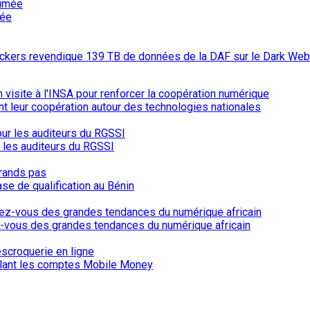
mée
hackers revendique 139 TB de données de la DAF sur le Dark Web
ent leur coopération autour des technologies nationales
r les auditeurs du RGSSI
ase de qualification au Bénin
-vous des grandes tendances du numérique africain
iblant les comptes Mobile Money