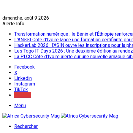
dimanche, août 9 2026
Alerte Info
Transformation numérique : le Bénin et l’Éthiopie renforc
L’ANSSI Côte d’Ivoire lance une formation certifiante pou
HackerLab 2026 : l’ASIN ouvre les inscriptions pour la ph
Les Togo IT Days 2026 : Une deuxième édition au rendez
La PLCC Côte d’Ivoire alerte sur une nouvelle arnaque c
Facebook
X
Linkedin
Instagram
TikTok
Youtube
Menu
Rechercher