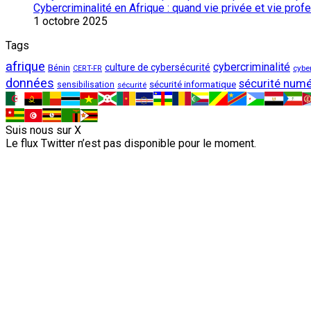
Cybercriminalité en Afrique : quand vie privée et vie pro
1 octobre 2025
Tags
afrique
cybercriminalité
culture de cybersécurité
Bénin
cybe
CERT-FR
données
sécurité numé
sécurité informatique
sensibilisation
sécurité
Suis nous sur X
Le flux Twitter n’est pas disponible pour le moment.