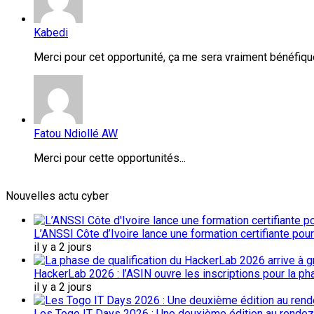
Kabedi
Merci pour cet opportunité, ça me sera vraiment bénéfique
Fatou Ndiollé AW
Merci pour cette opportunités...
Nouvelles actu cyber
L’ANSSI Côte d’Ivoire lance une formation certifiante pou
il y a 2 jours
HackerLab 2026 : l’ASIN ouvre les inscriptions pour la ph
il y a 2 jours
Les Togo IT Days 2026 : Une deuxième édition au rendez