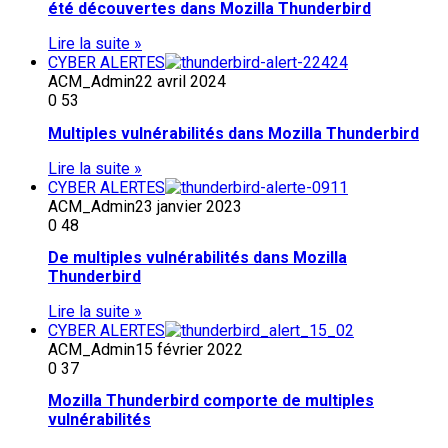
été découvertes dans Mozilla Thunderbird
Lire la suite »
CYBER ALERTES
ACM_Admin
22 avril 2024
0
53
Multiples vulnérabilités dans Mozilla Thunderbird
Lire la suite »
CYBER ALERTES
ACM_Admin
23 janvier 2023
0
48
De multiples vulnérabilités dans Mozilla
Thunderbird
Lire la suite »
CYBER ALERTES
ACM_Admin
15 février 2022
0
37
Mozilla Thunderbird comporte de multiples
vulnérabilités