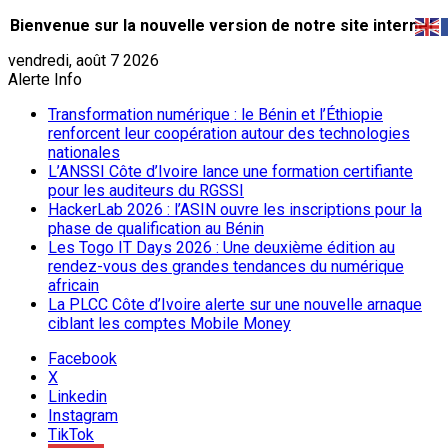
Bienvenue sur la nouvelle version de notre site internet.
vendredi, août 7 2026
Alerte Info
Transformation numérique : le Bénin et l’Éthiopie
renforcent leur coopération autour des technologies
nationales
L’ANSSI Côte d’Ivoire lance une formation certifiante
pour les auditeurs du RGSSI
HackerLab 2026 : l’ASIN ouvre les inscriptions pour la
phase de qualification au Bénin
Les Togo IT Days 2026 : Une deuxième édition au
rendez-vous des grandes tendances du numérique
africain
La PLCC Côte d’Ivoire alerte sur une nouvelle arnaque
ciblant les comptes Mobile Money
Facebook
X
Linkedin
Instagram
TikTok