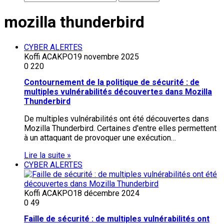
mozilla thunderbird
CYBER ALERTES
Koffi ACAKPO
19 novembre 2025
0
220
Contournement de la politique de sécurité : de
multiples vulnérabilités découvertes dans Mozilla
Thunderbird
De multiples vulnérabilités ont été découvertes dans
Mozilla Thunderbird. Certaines d'entre elles permettent
à un attaquant de provoquer une exécution…
Lire la suite »
CYBER ALERTES
Koffi ACAKPO
18 décembre 2024
0
49
Faille de sécurité : de multiples vulnérabilités ont