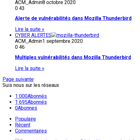
ACM_Admin
8 octobre 2020
0
43
Alerte de vulnérabilités dans Mozilla Thunderbird
Lire la suite »
CYBER ALERTES
ACM_Admin
1 septembre 2020
0
46
Multiples vulnérabilités dans Mozilla Thunderbird
Lire la suite »
Page suivante
Suis nous sur les réseaux
1 000
Abonnés
1 695
Abonnés
0
Abonnes
Populaire
Récent
Commentaires