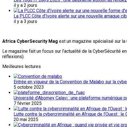
il y a 2 jours
La PLCC Côte d’Ivoire alerte sur une nouvelle arnaque c
il y a 3 jours
Africa CyberSecurity Mag
est un magazine spécialisé sur la 
Le magazine fait un focus sur l’actualité de la CyberSécurité 
réflexions).
Meilleures lectures
Entrée en vigueur de la Convention de Malabo sur la cybers
5 octobre 2023
Université d’Abomey Calavi : une plateforme numérique p
7 février 2025
Lutte contre la cybercriminalité en Afrique de l’Ouest : l
20 mai 2025