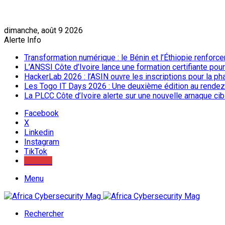
dimanche, août 9 2026
Alerte Info
Transformation numérique : le Bénin et l’Éthiopie renforc
L’ANSSI Côte d’Ivoire lance une formation certifiante pou
HackerLab 2026 : l’ASIN ouvre les inscriptions pour la ph
Les Togo IT Days 2026 : Une deuxième édition au rendez
La PLCC Côte d’Ivoire alerte sur une nouvelle arnaque c
Facebook
X
Linkedin
Instagram
TikTok
Youtube
Menu
Rechercher