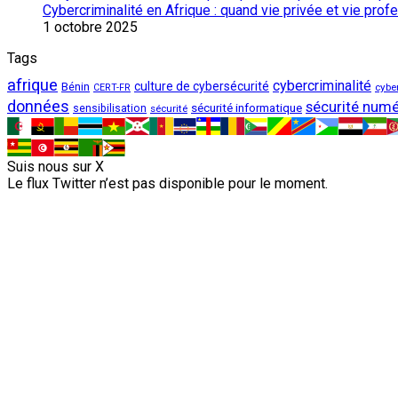
Cybercriminalité en Afrique : quand vie privée et vie pro
1 octobre 2025
Tags
afrique
cybercriminalité
culture de cybersécurité
Bénin
cybe
CERT-FR
données
sécurité numé
sécurité informatique
sensibilisation
sécurité
Suis nous sur X
Le flux Twitter n’est pas disponible pour le moment.