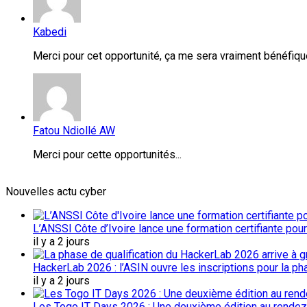
Kabedi
Merci pour cet opportunité, ça me sera vraiment bénéfique
Fatou Ndiollé AW
Merci pour cette opportunités...
Nouvelles actu cyber
L’ANSSI Côte d’Ivoire lance une formation certifiante pou
il y a 2 jours
HackerLab 2026 : l’ASIN ouvre les inscriptions pour la ph
il y a 2 jours
Les Togo IT Days 2026 : Une deuxième édition au rendez