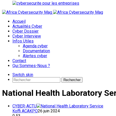
Accueil
Actualités Cyber
Cyber Dossier
Cyber Interview
Infos Utiles
Agenda cyber
Documentation
Alertes cyber
Contact
Qui Sommes-Nous ?
Switch skin
Rechercher
National Health Laboratory Se
CYBER-ACTU
Koffi ACAKPO
26 juin 2024
0
53