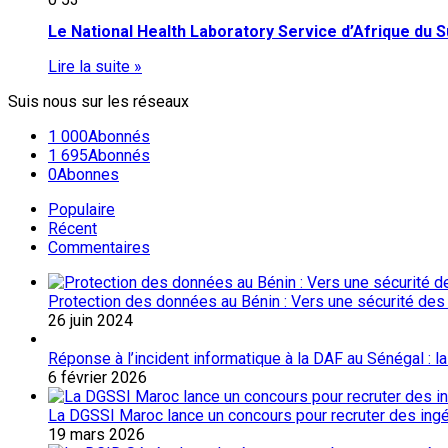
Le National Health Laboratory Service d’Afrique du 
Lire la suite »
Suis nous sur les réseaux
1 000
Abonnés
1 695
Abonnés
0
Abonnes
Populaire
Récent
Commentaires
Protection des données au Bénin : Vers une sécurité des
26 juin 2024
Réponse à l’incident informatique à la DAF au Sénégal : l
6 février 2026
La DGSSI Maroc lance un concours pour recruter des ingé
19 mars 2026