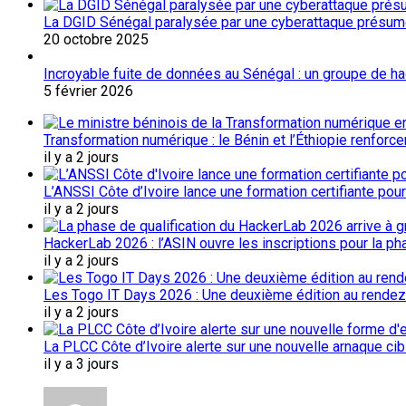
La DGID Sénégal paralysée par une cyberattaque présu
20 octobre 2025
Incroyable fuite de données au Sénégal : un groupe de 
5 février 2026
Transformation numérique : le Bénin et l’Éthiopie renforc
il y a 2 jours
L’ANSSI Côte d’Ivoire lance une formation certifiante pou
il y a 2 jours
HackerLab 2026 : l’ASIN ouvre les inscriptions pour la ph
il y a 2 jours
Les Togo IT Days 2026 : Une deuxième édition au rendez
il y a 2 jours
La PLCC Côte d’Ivoire alerte sur une nouvelle arnaque c
il y a 3 jours