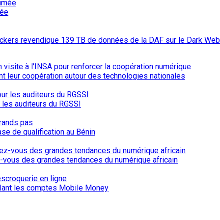
mée
hackers revendique 139 TB de données de la DAF sur le Dark Web
ent leur coopération autour des technologies nationales
r les auditeurs du RGSSI
ase de qualification au Bénin
-vous des grandes tendances du numérique africain
iblant les comptes Mobile Money