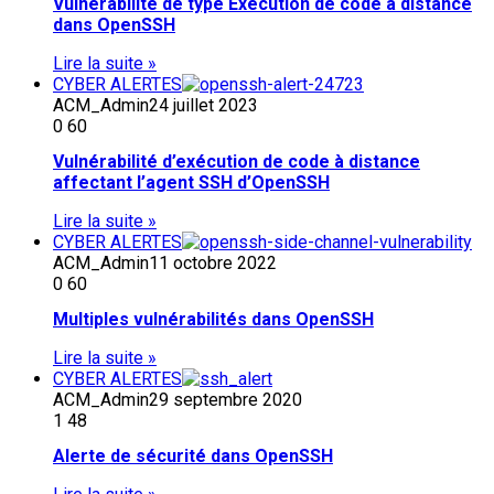
Vulnérabilité de type Exécution de code à distance
dans OpenSSH
Lire la suite »
CYBER ALERTES
ACM_Admin
24 juillet 2023
0
60
Vulnérabilité d’exécution de code à distance
affectant l’agent SSH d’OpenSSH
Lire la suite »
CYBER ALERTES
ACM_Admin
11 octobre 2022
0
60
Multiples vulnérabilités dans OpenSSH
Lire la suite »
CYBER ALERTES
ACM_Admin
29 septembre 2020
1
48
Alerte de sécurité dans OpenSSH