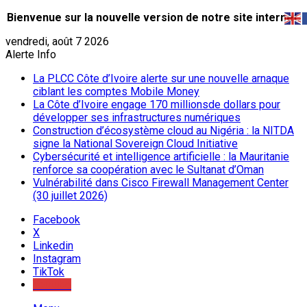
Bienvenue sur la nouvelle version de notre site internet.
vendredi, août 7 2026
Alerte Info
La PLCC Côte d’Ivoire alerte sur une nouvelle arnaque
ciblant les comptes Mobile Money
La Côte d’Ivoire engage 170 millionsde dollars pour
développer ses infrastructures numériques
Construction d’écosystème cloud au Nigéria : la NITDA
signe la National Sovereign Cloud Initiative
Cybersécurité et intelligence artificielle : la Mauritanie
renforce sa coopération avec le Sultanat d’Oman
Vulnérabilité dans Cisco Firewall Management Center
(30 juillet 2026)
Facebook
X
Linkedin
Instagram
TikTok
Youtube