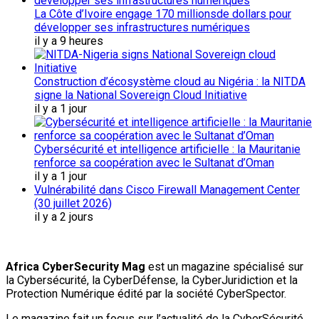
La Côte d’Ivoire engage 170 millionsde dollars pour
développer ses infrastructures numériques
il y a 9 heures
Construction d’écosystème cloud au Nigéria : la NITDA
signe la National Sovereign Cloud Initiative
il y a 1 jour
Cybersécurité et intelligence artificielle : la Mauritanie
renforce sa coopération avec le Sultanat d’Oman
il y a 1 jour
Vulnérabilité dans Cisco Firewall Management Center
(30 juillet 2026)
il y a 2 jours
Africa CyberSecurity Mag
est un magazine spécialisé sur
la Cybersécurité, la CyberDéfense, la CyberJuridiction et la
Protection Numérique édité par la société CyberSpector.
Le magazine fait un focus sur l’actualité de la CyberSécurité