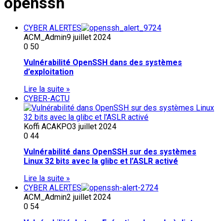
openssh
CYBER ALERTES
ACM_Admin
9 juillet 2024
0
50
Vulnérabilité OpenSSH dans des systèmes
d’exploitation
Lire la suite »
CYBER-ACTU
Koffi ACAKPO
3 juillet 2024
0
44
Vulnérabilité dans OpenSSH sur des systèmes
Linux 32 bits avec la glibc et l’ASLR activé
Lire la suite »
CYBER ALERTES
ACM_Admin
2 juillet 2024
0
54