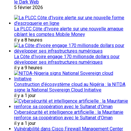
le Dark Web
5 février 2026
La PLCC Côte d’Ivoire alerte sur une nouvelle arnaque
ciblant les comptes Mobile Money
il y a 8 heures
La Côte d’Ivoire engage 170 millionsde dollars pour
développer ses infrastructures numériques
il y a 9 heures
Construction d’écosystème cloud au Nigéria : la NITDA
signe la National Sovereign Cloud Initiative
il y a 1 jour
Cybersécurité et intelligence artificielle : la Mauritanie
renforce sa coopération avec le Sultanat d’Oman
il y a 1 jour
Vulnérabilité dans Cisco Firewall Management Center