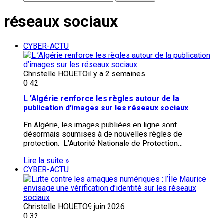
réseaux sociaux
CYBER-ACTU
Christelle HOUETO
il y a 2 semaines
0
42
L ’Algérie renforce les règles autour de la
publication d’images sur les réseaux sociaux
En Algérie, les images publiées en ligne sont
désormais soumises à de nouvelles règles de
protection. L’Autorité Nationale de Protection…
Lire la suite »
CYBER-ACTU
Christelle HOUETO
9 juin 2026
0
32