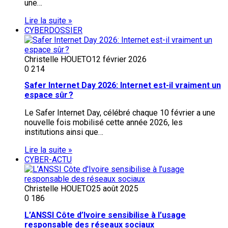
une…
Lire la suite »
CYBERDOSSIER
Christelle HOUETO
12 février 2026
0
214
Safer Internet Day 2026: Internet est-il vraiment un
espace sûr ?
Le Safer Internet Day, célébré chaque 10 février a une
nouvelle fois mobilisé cette année 2026, les
institutions ainsi que…
Lire la suite »
CYBER-ACTU
Christelle HOUETO
25 août 2025
0
186
L’ANSSI Côte d’Ivoire sensibilise à l’usage
responsable des réseaux sociaux