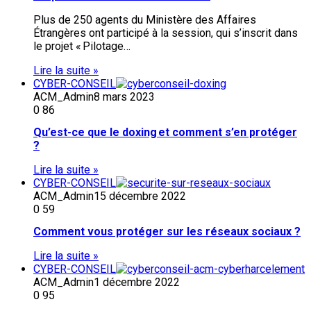
Plus de 250 agents du Ministère des Affaires
Étrangères ont participé à la session, qui s’inscrit dans
le projet « Pilotage…
Lire la suite »
CYBER-CONSEIL
ACM_Admin
8 mars 2023
0
86
Qu’est-ce que le doxing et comment s’en protéger
?
Lire la suite »
CYBER-CONSEIL
ACM_Admin
15 décembre 2022
0
59
Comment vous protéger sur les réseaux sociaux ?
Lire la suite »
CYBER-CONSEIL
ACM_Admin
1 décembre 2022
0
95