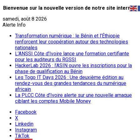
Bienvenue sur la nouvelle version de notre site internet.
samedi, août 8 2026
Alerte Info
Transformation numérique : le Bénin et l’Éthiopie
renforcent leur coopération autour des technologies
nationales
L’ANSSI Côte d’Ivoire lance une formation certifiante
pour les auditeurs du RGSSI
HackerLab 2026 : l’ASIN ouvre les inscriptions pour la
phase de qualification au Bénin
Les Togo IT Days 2026 : Une deuxième édition au
rendez-vous des grandes tendances du numérique
africain
La PLCC Côte d’Ivoire alerte sur une nouvelle arnaque
ciblant les comptes Mobile Money
Facebook
X
Linkedin
Instagram
TikTok