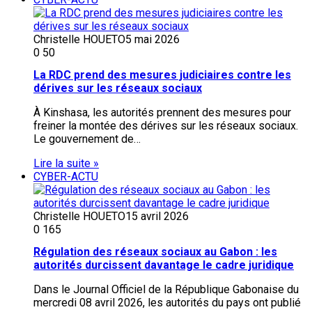
Christelle HOUETO
5 mai 2026
0
50
La RDC prend des mesures judiciaires contre les
dérives sur les réseaux sociaux
À Kinshasa, les autorités prennent des mesures pour
freiner la montée des dérives sur les réseaux sociaux.
Le gouvernement de…
Lire la suite »
CYBER-ACTU
Christelle HOUETO
15 avril 2026
0
165
Régulation des réseaux sociaux au Gabon : les
autorités durcissent davantage le cadre juridique
Dans le Journal Officiel de la République Gabonaise du
mercredi 08 avril 2026, les autorités du pays ont publié