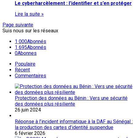
Le cyberharcèlement : l’identifier et s’en protéger
Lire la suite »
Page suivante
Suis nous sur les réseaux
1 000
Abonnés
1 695
Abonnés
0
Abonnes
Populaire
Récent
Commentaires
Protection des données au Bénin : Vers une sécurité
des données plus résiliente
26 juin 2024
Réponse à l’incident informatique à la DAF au Sénégal :
la production des cartes d’identité suspendue
6 février 2026