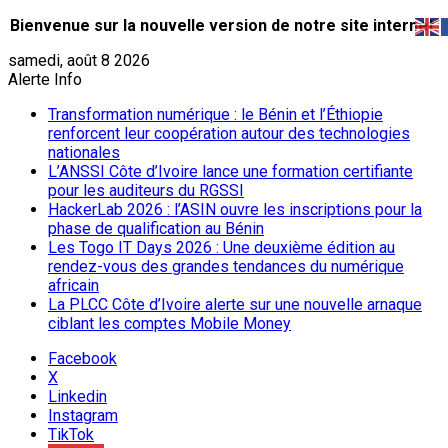
Bienvenue sur la nouvelle version de notre site internet.
samedi, août 8 2026
Alerte Info
Transformation numérique : le Bénin et l’Éthiopie
renforcent leur coopération autour des technologies
nationales
L’ANSSI Côte d’Ivoire lance une formation certifiante
pour les auditeurs du RGSSI
HackerLab 2026 : l’ASIN ouvre les inscriptions pour la
phase de qualification au Bénin
Les Togo IT Days 2026 : Une deuxième édition au
rendez-vous des grandes tendances du numérique
africain
La PLCC Côte d’Ivoire alerte sur une nouvelle arnaque
ciblant les comptes Mobile Money
Facebook
X
Linkedin
Instagram
TikTok