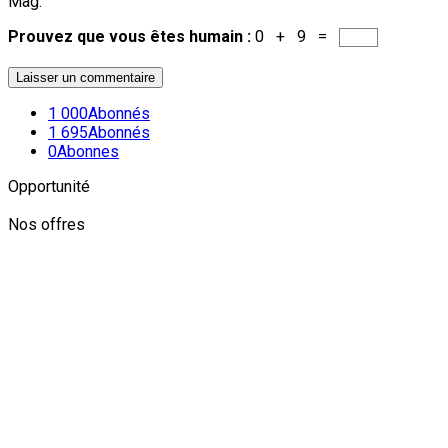
Mag.
Prouvez que vous êtes humain :
0 + 9 =
1 000
Abonnés
1 695
Abonnés
0
Abonnes
Opportunité
Nos offres