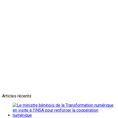
Newsletter
L'actualité plus proche de toi
Abonnes toi pour récevoir les dernieres infos
Articles récents