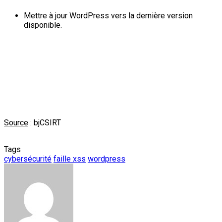
Mettre à jour WordPress vers la dernière version
disponible.
Source
: bjCSIRT
Tags
cybersécurité
faille xss
wordpress