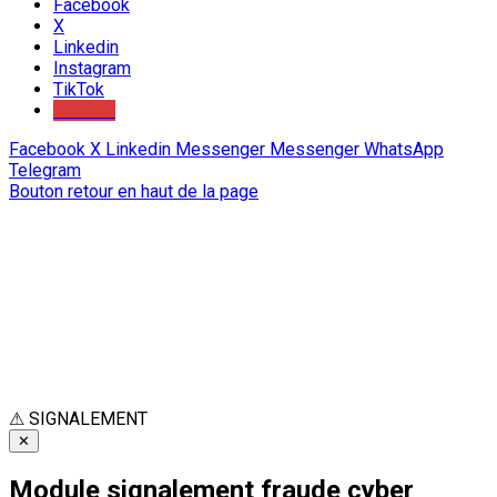
Facebook
X
Linkedin
Instagram
TikTok
Youtube
Facebook
X
Linkedin
Messenger
Messenger
WhatsApp
Telegram
Bouton retour en haut de la page
⚠
SIGNALEMENT
✕
Module signalement fraude cyber