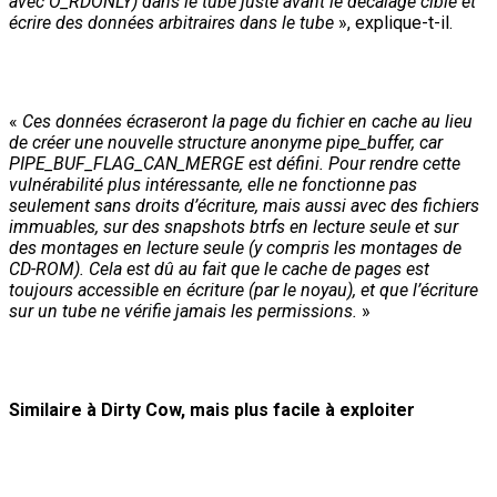
avec O_RDONLY) dans le tube juste avant le décalage cible et
écrire des données arbitraires dans le tube
», explique-t-il.
«
Ces données écraseront la page du fichier en cache au lieu
de créer une nouvelle structure anonyme pipe_buffer, car
PIPE_BUF_FLAG_CAN_MERGE est défini. Pour rendre cette
vulnérabilité plus intéressante, elle ne fonctionne pas
seulement sans droits d’écriture, mais aussi avec des fichiers
immuables, sur des snapshots btrfs en lecture seule et sur
des montages en lecture seule (y compris les montages de
CD-ROM). Cela est dû au fait que le cache de pages est
toujours accessible en écriture (par le noyau), et que l’écriture
sur un tube ne vérifie jamais les permissions.
»
Similaire à Dirty Cow, mais plus facile à exploiter