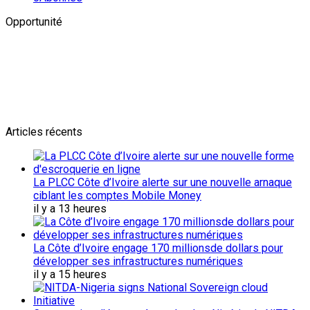
Opportunité
Newsletter
L'actualité plus proche de toi
Abonnes toi pour récevoir les dernieres infos
Articles récents
La PLCC Côte d’Ivoire alerte sur une nouvelle arnaque
ciblant les comptes Mobile Money
il y a 13 heures
La Côte d’Ivoire engage 170 millionsde dollars pour
développer ses infrastructures numériques
il y a 15 heures