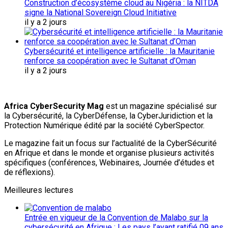
Construction d’écosystème cloud au Nigéria : la NITDA
signe la National Sovereign Cloud Initiative
il y a 2 jours
Cybersécurité et intelligence artificielle : la Mauritanie
renforce sa coopération avec le Sultanat d’Oman
il y a 2 jours
Africa CyberSecurity Mag
est un magazine spécialisé sur
la Cybersécurité, la CyberDéfense, la CyberJuridiction et la
Protection Numérique édité par la société CyberSpector.
Le magazine fait un focus sur l’actualité de la CyberSécurité
en Afrique et dans le monde et organise plusieurs activités
spécifiques (conférences, Webinaires, Journée d’études et
de réflexions).
Meilleures lectures
Entrée en vigueur de la Convention de Malabo sur la
cybersécurité en Afrique : Les pays l’ayant ratifié 09 ans