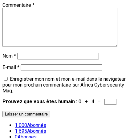
Commentaire
*
Nom
*
E-mail
*
Enregistrer mon nom et mon e-mail dans le navigateur
pour mon prochain commentaire sur Africa Cybersecurity
Mag.
Prouvez que vous êtes humain :
0 + 4 =
1 000
Abonnés
1 695
Abonnés
0
Abonnes