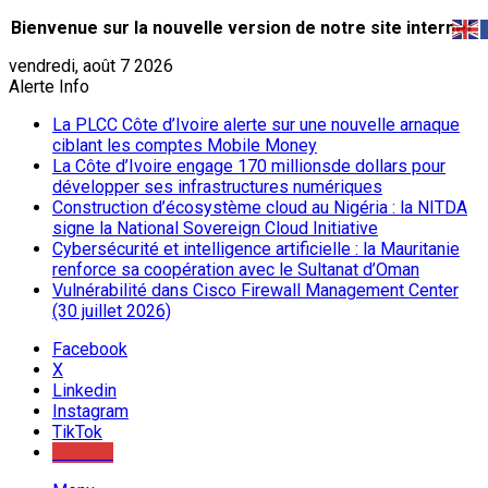
Bienvenue sur la nouvelle version de notre site internet.
vendredi, août 7 2026
Alerte Info
La PLCC Côte d’Ivoire alerte sur une nouvelle arnaque
ciblant les comptes Mobile Money
La Côte d’Ivoire engage 170 millionsde dollars pour
développer ses infrastructures numériques
Construction d’écosystème cloud au Nigéria : la NITDA
signe la National Sovereign Cloud Initiative
Cybersécurité et intelligence artificielle : la Mauritanie
renforce sa coopération avec le Sultanat d’Oman
Vulnérabilité dans Cisco Firewall Management Center
(30 juillet 2026)
Facebook
X
Linkedin
Instagram
TikTok
Youtube