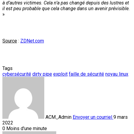
à d’autres victimes. Cela n’a pas changé depuis des lustres et
il est peu probable que cela change dans un avenir prévisible.
»
Source
:
ZDNet.com
Tags
cybersécurité
dirty pipe
exploit
faille de sécurité
noyau linux
ACM_Admin
Envoyer un courriel
9 mars
2022
0
Moins d'une minute