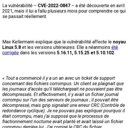
La vulnérabilité –
CVE-2022-0847
– a été découverte en avril
2021, mais il lui a fallu plusieurs mois pour comprendre ce qui
se passait réellement.
Max Kellermann explique que la vulnérabilité affecte le
noyau
Linux 5.8
et les versions ultérieures. Elle a néanmoins
été
corrigée
dans les versions
5.16.11, 5.15.25 et 5.10.102
.
«
Tout a commencé il y a un an avec un ticket de support
concernant des fichiers corrompus. Un client se plaignait que
les journaux d’accès qu’il téléchargeait ne pouvaient pas être
décompressés. Et effectivement, il y avait un fichier journal
corrompu sur l’un des serveurs de journaux ; il pouvait être
décompressé, mais gzip signalait une erreur CRC (Contrôle de
redondance cyclique). Je ne pouvais pas expliquer pourquoi il
était corrompu, mais j’ai supposé que le processus de
fractionnement nocturne avait planté et avait laissé un fichier
corrompu derrière lui. J’ai corrigé le CRC du fichier